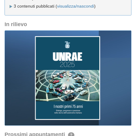
3 contenuti pubblicati (
visualizza/nascondi
)
In rilievo
Prossimi appuntamenti
?