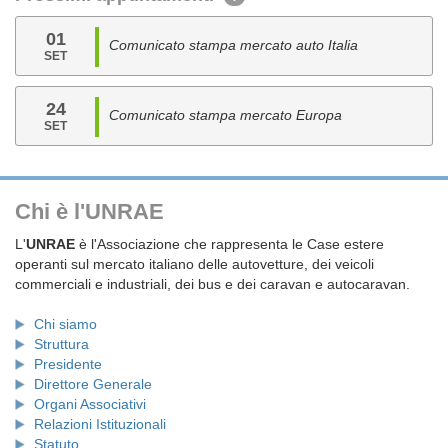
01
Comunicato stampa mercato auto Italia
SET
24
Comunicato stampa mercato Europa
SET
Chi è l'UNRAE
L'
UNRAE
è l'Associazione che rappresenta le Case estere
operanti sul mercato italiano delle autovetture, dei veicoli
commerciali e industriali, dei bus e dei caravan e autocaravan.
Chi siamo
Struttura
Presidente
Direttore Generale
Organi Associativi
Relazioni Istituzionali
Statuto