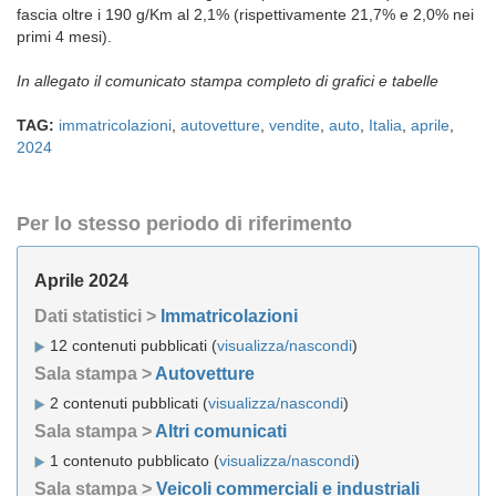
fascia oltre i 190 g/Km al 2,1% (rispettivamente 21,7% e 2,0% nei
primi 4 mesi).
In allegato il comunicato stampa completo di grafici e tab
elle
TAG:
immatricolazioni
,
autovetture
,
vendite
,
auto
,
Italia
,
aprile
,
2024
Per lo stesso periodo di riferimento
Aprile 2024
Dati statistici >
Immatricolazioni
12 contenuti pubblicati (
visualizza/nascondi
)
Sala stampa >
Autovetture
2 contenuti pubblicati (
visualizza/nascondi
)
Sala stampa >
Altri comunicati
1 contenuto pubblicato (
visualizza/nascondi
)
Sala stampa >
Veicoli commerciali e industriali