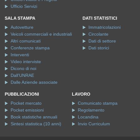
Ufficio Servizi
SALA STAMPA
DATI STATISTICI
Autovetture
Immatricolazioni
Veicoli commerciali e industriali
Circolante
Altri comunicati
Dati di settore
Conferenze stampa
Dati storici
Interventi
Video interviste
Dicono di noi
Dall'UNRAE
Dalle Aziende associate
PUBBLICAZIONI
LAVORO
Pocket mercato
Comunicato stampa
Pocket emissioni
Regolamento
Book statistiche annuali
Locandina
Sintesi statistica (10 anni)
Invio Curriculum