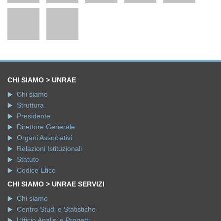
CHI SIAMO > UNRAE
Chi siamo
Struttura
Presidente
Direttore Generale
Organi Associativi
Relazioni Istituzionali
Statuto
Codice Etico
CHI SIAMO > UNRAE SERVIZI
Chi siamo
Centro Studi e Statistiche
Ufficio Analisi e Progetti