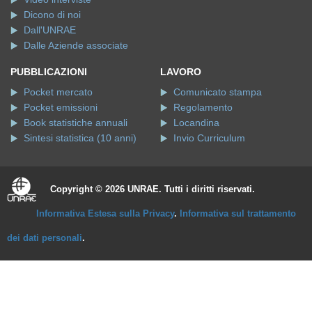
Dicono di noi
Dall'UNRAE
Dalle Aziende associate
PUBBLICAZIONI
LAVORO
Pocket mercato
Comunicato stampa
Pocket emissioni
Regolamento
Book statistiche annuali
Locandina
Sintesi statistica (10 anni)
Invio Curriculum
Copyright © 2026 UNRAE. Tutti i diritti riservati.
Informativa Estesa sulla Privacy
.
Informativa sul trattamento
dei dati personali
.