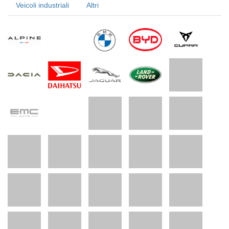
Veicoli industriali
Altri