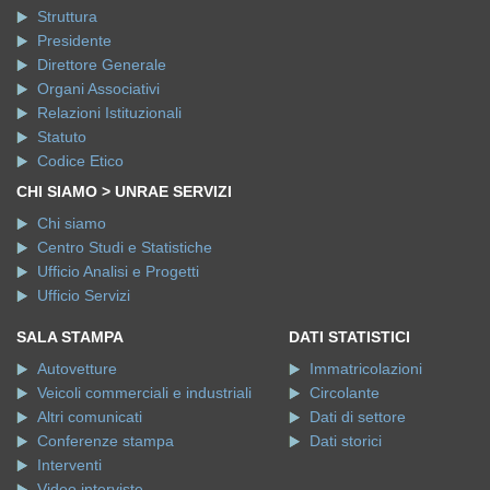
Struttura
Presidente
Direttore Generale
Organi Associativi
Relazioni Istituzionali
Statuto
Codice Etico
CHI SIAMO > UNRAE SERVIZI
Chi siamo
Centro Studi e Statistiche
Ufficio Analisi e Progetti
Ufficio Servizi
SALA STAMPA
DATI STATISTICI
Autovetture
Immatricolazioni
Veicoli commerciali e industriali
Circolante
Altri comunicati
Dati di settore
Conferenze stampa
Dati storici
Interventi
Video interviste