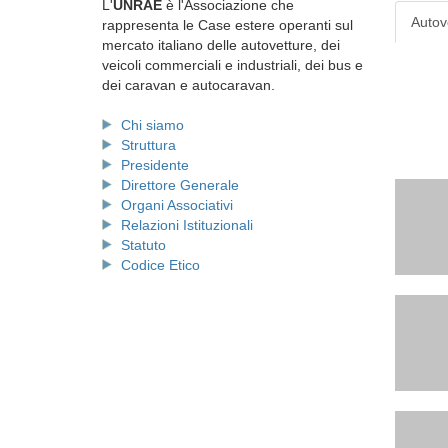
L'
UNRAE
è l'Associazione che
Autov
rappresenta le Case estere operanti sul
mercato italiano delle autovetture, dei
veicoli commerciali e industriali, dei bus e
dei caravan e autocaravan.
Chi siamo
Struttura
Presidente
Direttore Generale
Organi Associativi
Relazioni Istituzionali
Statuto
Codice Etico