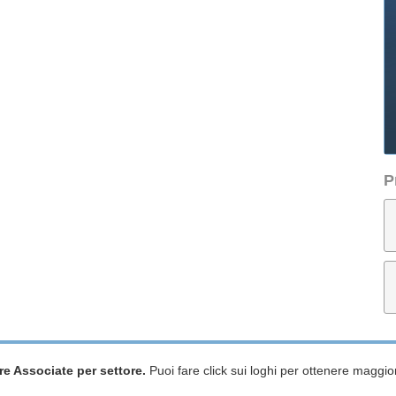
P
re Associate per settore.
Puoi fare click sui loghi per ottenere maggior