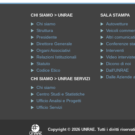
CHI SIAMO > UNRAE
SALA STAMPA
Chi siamo
Autovetture
Struttura
Veicoli commerci
Presidente
Altri comunicati
Direttore Generale
Conferenze st
Organi Associativi
Interventi
Relazioni Istituzionali
Video intervist
Statuto
Dicono di noi
Codice Etico
Dall'UNRAE
Dalle Aziende 
CHI SIAMO > UNRAE SERVIZI
Chi siamo
Centro Studi e Statistiche
Ufficio Analisi e Progetti
Ufficio Servizi
Copyright © 2026 UNRAE. Tutti i diritti riservat