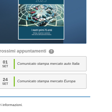
rossimi appuntamenti
?
01
Comunicato stampa mercato auto Italia
SET
24
Comunicato stampa mercato Europa
SET
i informazioni.