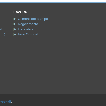
LAVORO
Comunicato stampa
Regolamento
li
Locandina
nni)
Invio Curriculum
ersonali
.