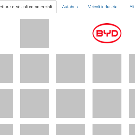
etture e Veicoli commerciali
Autobus
Veicoli industriali
Alt