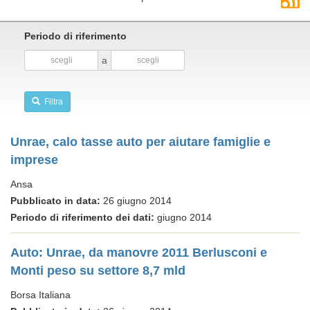
Periodo di riferimento
a
Filtra
Unrae, calo tasse auto per aiutare famiglie e
imprese
Ansa
Pubblicato in data:
26 giugno 2014
Periodo di riferimento dei dati:
giugno 2014
Auto: Unrae, da manovre 2011 Berlusconi e
Monti peso su settore 8,7 mld
Borsa Italiana