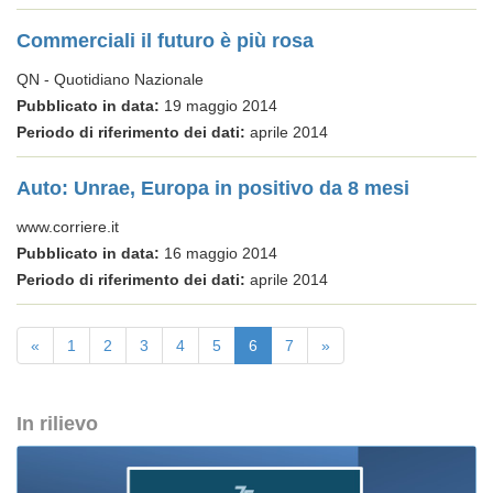
Commerciali il futuro è più rosa
QN - Quotidiano Nazionale
Pubblicato in data:
19 maggio 2014
Periodo di riferimento dei dati:
aprile 2014
Auto: Unrae, Europa in positivo da 8 mesi
www.corriere.it
Pubblicato in data:
16 maggio 2014
Periodo di riferimento dei dati:
aprile 2014
«
1
2
3
4
5
6
7
»
In rilievo