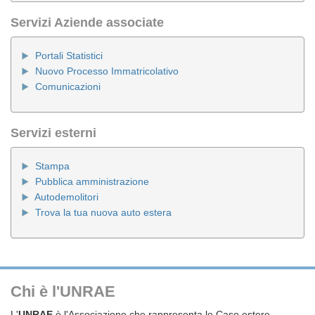
Servizi Aziende associate
Portali Statistici
Nuovo Processo Immatricolativo
Comunicazioni
Servizi esterni
Stampa
Pubblica amministrazione
Autodemolitori
Trova la tua nuova auto estera
Chi è l'UNRAE
L'
UNRAE
è l'Associazione che rappresenta le Case estere