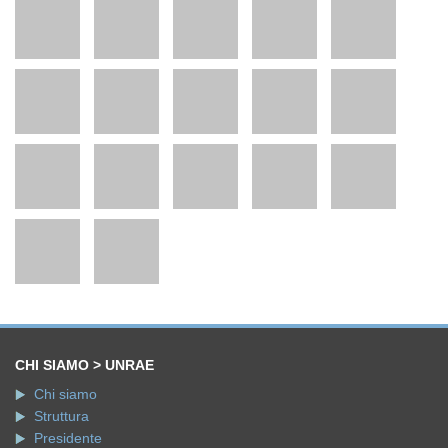
CHI SIAMO > UNRAE
Chi siamo
Struttura
Presidente