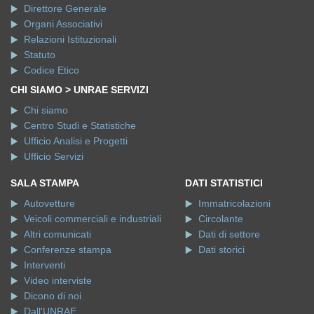
Direttore Generale
Organi Associativi
Relazioni Istituzionali
Statuto
Codice Etico
CHI SIAMO > UNRAE SERVIZI
Chi siamo
Centro Studi e Statistiche
Ufficio Analisi e Progetti
Ufficio Servizi
SALA STAMPA
DATI STATISTICI
Autovetture
Immatricolazioni
Veicoli commerciali e industriali
Circolante
Altri comunicati
Dati di settore
Conferenze stampa
Dati storici
Interventi
Video interviste
Dicono di noi
Dall'UNRAE