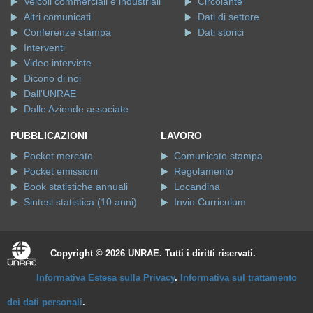
Veicoli commerciali e industriali
Circolante
Altri comunicati
Dati di settore
Conferenze stampa
Dati storici
Interventi
Video interviste
Dicono di noi
Dall'UNRAE
Dalle Aziende associate
PUBBLICAZIONI
LAVORO
Pocket mercato
Comunicato stampa
Pocket emissioni
Regolamento
Book statistiche annuali
Locandina
Sintesi statistica (10 anni)
Invio Curriculum
Copyright © 2026 UNRAE. Tutti i diritti riservati.
Informativa Estesa sulla Privacy
.
Informativa sul trattamento
dei dati personali
.