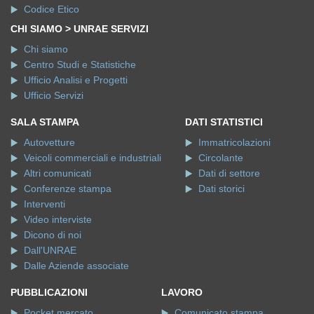
Codice Etico
CHI SIAMO > UNRAE SERVIZI
Chi siamo
Centro Studi e Statistiche
Ufficio Analisi e Progetti
Ufficio Servizi
SALA STAMPA
DATI STATISTICI
Autovetture
Immatricolazioni
Veicoli commerciali e industriali
Circolante
Altri comunicati
Dati di settore
Conferenze stampa
Dati storici
Interventi
Video interviste
Dicono di noi
Dall'UNRAE
Dalle Aziende associate
PUBBLICAZIONI
LAVORO
Pocket mercato
Comunicato stampa