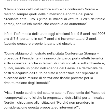
“I temi ancora caldi del settore auto – ha continuato Nordio –
restano sempre quelli della dimensione enorme del parco
circolante ante Euro 3 (circa 10 milioni di vetture, il 28% del totale
parco), con un’età media che continua ad aumentare”.
Infatti, l’età media delle auto oggi circolanti è di 9,5 anni, nel 2006
era di 7,5, pertanto in soli 7 anni si è incrementata di 2 anni,
facendo crescere proprio la parte più obsoleta.
“Come abbiamo dimostrato nella citata Conferenza Stampa –
prosegue il Presidente - il rinnovo del parco porta effetti benefici
sulla sicurezza, anche in termini di costi sociali, e sull’ambiente e,
quindi, merita un posto nell’Agenda del Paese. La detraibilità dei
costi di acquisto dell’auto ha tutto il potenziale per replicare il
successo delle misure di detrazione fiscale previste per la
ristrutturazione degli immobili”.
“Visto il ruolo cardine del settore auto nell’economia del Paese ed
i comprovati benefici che la proposta di detraibilità porta - incalza
Nordio - chiediamo alle Istituzioni “Perché non prendere in
considerazione questa proposta ed intervenire?”.