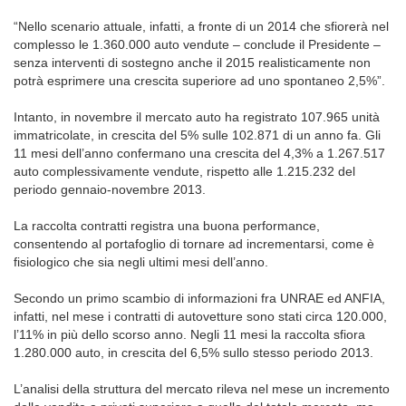
“Nello scenario attuale, infatti, a fronte di un 2014 che sfiorerà nel
complesso le 1.360.000 auto vendute – conclude il Presidente –
senza interventi di sostegno anche il 2015 realisticamente non
potrà esprimere una crescita superiore ad uno spontaneo 2,5%”.
Intanto, in novembre il mercato auto ha registrato 107.965 unità
immatricolate, in crescita del 5% sulle 102.871 di un anno fa. Gli
11 mesi dell’anno confermano una crescita del 4,3% a 1.267.517
auto complessivamente vendute, rispetto alle 1.215.232 del
periodo gennaio-novembre 2013.
La raccolta contratti registra una buona performance,
consentendo al portafoglio di tornare ad incrementarsi, come è
fisiologico che sia negli ultimi mesi dell’anno.
Secondo un primo scambio di informazioni fra UNRAE ed ANFIA,
infatti, nel mese i contratti di autovetture sono stati circa 120.000,
l’11% in più dello scorso anno. Negli 11 mesi la raccolta sfiora
1.280.000 auto, in crescita del 6,5% sullo stesso periodo 2013.
L’analisi della struttura del mercato rileva nel mese un incremento