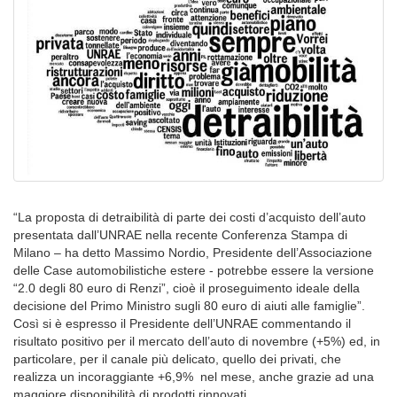
“La proposta di detraibilità di parte dei costi d’acquisto dell’auto
presentata dall’UNRAE nella recente Conferenza Stampa di
Milano – ha detto Massimo Nordio, Presidente dell’Associazione
delle Case automobilistiche estere - potrebbe essere la versione
“2.0 degli 80 euro di Renzi”, cioè il proseguimento ideale della
decisione del Primo Ministro sugli 80 euro di aiuti alle famiglie”.
Così si è espresso il Presidente dell’UNRAE commentando il
risultato positivo per il mercato dell’auto di novembre (+5%) ed, in
particolare, per il canale più delicato, quello dei privati, che
realizza un incoraggiante +6,9% nel mese, anche grazie ad una
maggiore disponibilità di prodotti rinnovati.