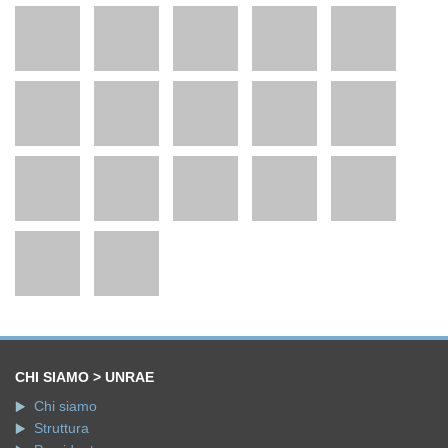
CHI SIAMO > UNRAE
Chi siamo
Struttura