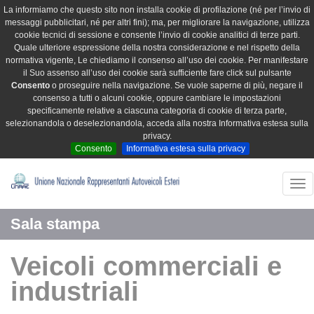
La informiamo che questo sito non installa cookie di profilazione (né per l’invio di
messaggi pubblicitari, né per altri fini); ma, per migliorare la navigazione, utilizza
cookie tecnici di sessione e consente l’invio di cookie analitici di terze parti.
Quale ulteriore espressione della nostra considerazione e nel rispetto della
normativa vigente, Le chiediamo il consenso all’uso dei cookie. Per manifestare
il Suo assenso all’uso dei cookie sarà sufficiente fare click sul pulsante
Consento
o proseguire nella navigazione. Se vuole saperne di più, negare il
consenso a tutti o alcuni cookie, oppure cambiare le impostazioni
specificamente relative a ciascuna categoria di cookie di terza parte,
selezionandola o deselezionandola, acceda alla nostra Informativa estesa sulla
privacy.
Consento
Informativa estesa sulla privacy
Tog
nav
Sala stampa
Veicoli commerciali e
industriali