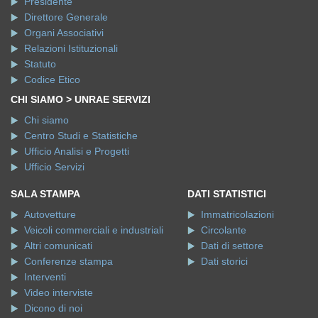
Presidente
Direttore Generale
Organi Associativi
Relazioni Istituzionali
Statuto
Codice Etico
CHI SIAMO > UNRAE SERVIZI
Chi siamo
Centro Studi e Statistiche
Ufficio Analisi e Progetti
Ufficio Servizi
SALA STAMPA
DATI STATISTICI
Autovetture
Immatricolazioni
Veicoli commerciali e industriali
Circolante
Altri comunicati
Dati di settore
Conferenze stampa
Dati storici
Interventi
Video interviste
Dicono di noi