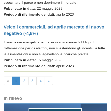
svecchiare il parco e non deprimere il mercato
Pubblicato in data:
22 maggio 2023
Periodo di riferimento dei dati:
aprile 2023
Veicoli commerciali, ad aprile mercato di nuovo
negativo (-4,5%)
Transizione energetica ferma se non si elimina l'obbligo di
rottamazione per gli elettrici, non si estendono gli incentivi a tutte
le alimentazioni e non si agevolano le ricariche private
Pubblicato in data:
15 maggio 2023
Periodo di riferimento dei dati:
aprile 2023
«
1
2
3
4
»
In rilievo