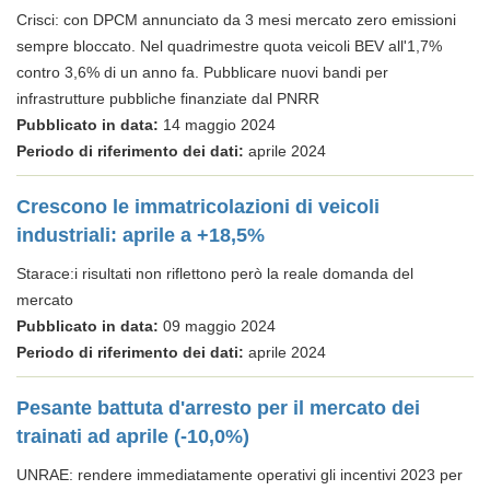
Crisci: con DPCM annunciato da 3 mesi mercato zero emissioni
sempre bloccato. Nel quadrimestre quota veicoli BEV all'1,7%
contro 3,6% di un anno fa. Pubblicare nuovi bandi per
infrastrutture pubbliche finanziate dal PNRR
Pubblicato in data:
14 maggio 2024
Periodo di riferimento dei dati:
aprile 2024
Crescono le immatricolazioni di veicoli
industriali: aprile a +18,5%
Starace:i risultati non riflettono però la reale domanda del
mercato
Pubblicato in data:
09 maggio 2024
Periodo di riferimento dei dati:
aprile 2024
Pesante battuta d'arresto per il mercato dei
trainati ad aprile (-10,0%)
UNRAE: rendere immediatamente operativi gli incentivi 2023 per