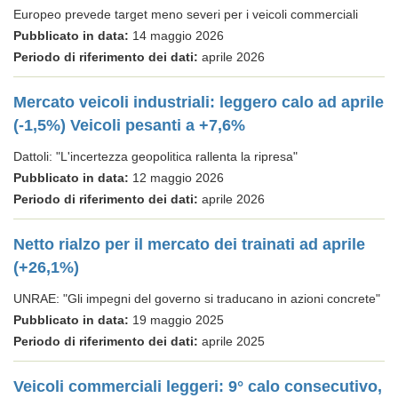
Europeo prevede target meno severi per i veicoli commerciali
Pubblicato in data:
14 maggio 2026
Periodo di riferimento dei dati:
aprile 2026
Mercato veicoli industriali: leggero calo ad aprile
(-1,5%) Veicoli pesanti a +7,6%
Dattoli: "L'incertezza geopolitica rallenta la ripresa"
Pubblicato in data:
12 maggio 2026
Periodo di riferimento dei dati:
aprile 2026
Netto rialzo per il mercato dei trainati ad aprile
(+26,1%)
UNRAE: "Gli impegni del governo si traducano in azioni concrete"
Pubblicato in data:
19 maggio 2025
Periodo di riferimento dei dati:
aprile 2025
Veicoli commerciali leggeri: 9° calo consecutivo,