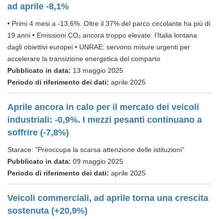
ad aprile -8,1%
• Primi 4 mesi a -13,6%. Oltre il 37% del parco circolante ha più di
19 anni • Emissioni CO₂ ancora troppo elevate: l’Italia lontana
dagli obiettivi europei • UNRAE: servono misure urgenti per
accelerare la transizione energetica del comparto
Pubblicato in data:
13 maggio 2025
Periodo di riferimento dei dati:
aprile 2025
Aprile ancora in calo per il mercato dei veicoli
industriali: -0,9%. I mezzi pesanti continuano a
soffrire (-7,8%)
Starace: "Preoccupa la scarsa attenzione delle istituzioni"
Pubblicato in data:
09 maggio 2025
Periodo di riferimento dei dati:
aprile 2025
Veicoli commerciali, ad aprile torna una crescita
sostenuta (+20,9%)