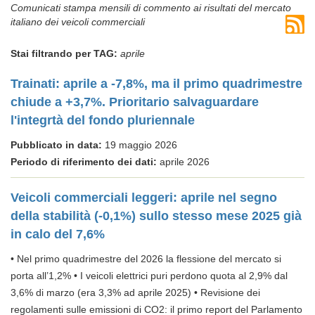
Comunicati stampa mensili di commento ai risultati del mercato
italiano dei veicoli commerciali
Stai filtrando per TAG:
aprile
Trainati: aprile a -7,8%, ma il primo quadrimestre
chiude a +3,7%. Prioritario salvaguardare
l'integrtà del fondo pluriennale
Pubblicato in data:
19 maggio 2026
Periodo di riferimento dei dati:
aprile 2026
Veicoli commerciali leggeri: aprile nel segno
della stabilità (-0,1%) sullo stesso mese 2025 già
in calo del 7,6%
• Nel primo quadrimestre del 2026 la flessione del mercato si
porta all’1,2% • I veicoli elettrici puri perdono quota al 2,9% dal
3,6% di marzo (era 3,3% ad aprile 2025) • Revisione dei
regolamenti sulle emissioni di CO2: il primo report del Parlamento