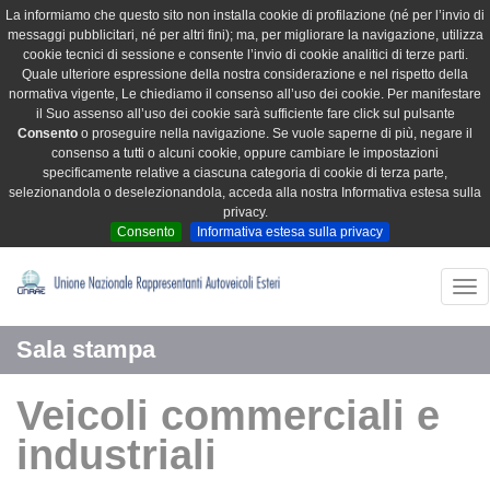
La informiamo che questo sito non installa cookie di profilazione (né per l’invio di
messaggi pubblicitari, né per altri fini); ma, per migliorare la navigazione, utilizza
cookie tecnici di sessione e consente l’invio di cookie analitici di terze parti.
Quale ulteriore espressione della nostra considerazione e nel rispetto della
normativa vigente, Le chiediamo il consenso all’uso dei cookie. Per manifestare
il Suo assenso all’uso dei cookie sarà sufficiente fare click sul pulsante
Consento
o proseguire nella navigazione. Se vuole saperne di più, negare il
consenso a tutti o alcuni cookie, oppure cambiare le impostazioni
specificamente relative a ciascuna categoria di cookie di terza parte,
selezionandola o deselezionandola, acceda alla nostra Informativa estesa sulla
privacy.
Consento
Informativa estesa sulla privacy
Tog
nav
Sala stampa
Veicoli commerciali e
industriali