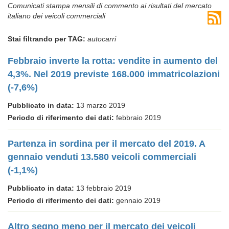
Comunicati stampa mensili di commento ai risultati del mercato
italiano dei veicoli commerciali
Stai filtrando per TAG:
autocarri
Febbraio inverte la rotta: vendite in aumento del
4,3%. Nel 2019 previste 168.000 immatricolazioni
(-7,6%)
Pubblicato in data:
13 marzo 2019
Periodo di riferimento dei dati:
febbraio 2019
Partenza in sordina per il mercato del 2019. A
gennaio venduti 13.580 veicoli commerciali
(-1,1%)
Pubblicato in data:
13 febbraio 2019
Periodo di riferimento dei dati:
gennaio 2019
Altro segno meno per il mercato dei veicoli