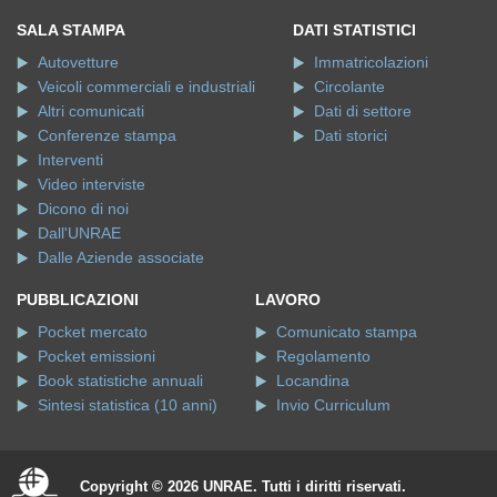
SALA STAMPA
DATI STATISTICI
Autovetture
Immatricolazioni
Veicoli commerciali e industriali
Circolante
Altri comunicati
Dati di settore
Conferenze stampa
Dati storici
Interventi
Video interviste
Dicono di noi
Dall'UNRAE
Dalle Aziende associate
PUBBLICAZIONI
LAVORO
Pocket mercato
Comunicato stampa
Pocket emissioni
Regolamento
Book statistiche annuali
Locandina
Sintesi statistica (10 anni)
Invio Curriculum
Copyright © 2026 UNRAE. Tutti i diritti riservati.