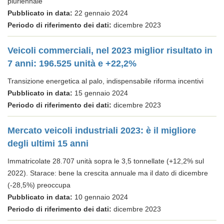
pluriennale
Pubblicato in data:
22 gennaio 2024
Periodo di riferimento dei dati:
dicembre 2023
Veicoli commerciali, nel 2023 miglior risultato in
7 anni: 196.525 unità e +22,2%
Transizione energetica al palo, indispensabile riforma incentivi
Pubblicato in data:
15 gennaio 2024
Periodo di riferimento dei dati:
dicembre 2023
Mercato veicoli industriali 2023: è il migliore
degli ultimi 15 anni
Immatricolate 28.707 unità sopra le 3,5 tonnellate (+12,2% sul
2022). Starace: bene la crescita annuale ma il dato di dicembre
(-28,5%) preoccupa
Pubblicato in data:
10 gennaio 2024
Periodo di riferimento dei dati:
dicembre 2023