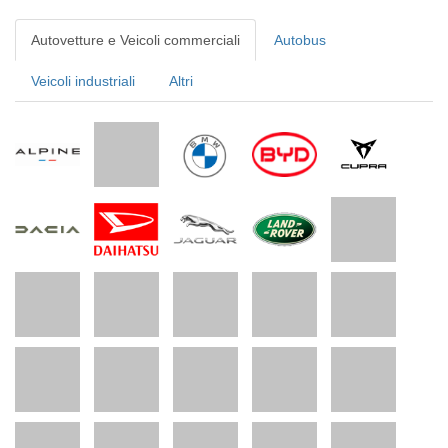
Autovetture e Veicoli commerciali
Autobus
Veicoli industriali
Altri