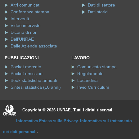
Altri comunicati
Dati di settore
Conferenze stampa
Dati storici
Interventi
Video interviste
Dicono di noi
Dall'UNRAE
Dalle Aziende associate
PUBBLICAZIONI
LAVORO
Pocket mercato
Comunicato stampa
Pocket emissioni
Regolamento
Book statistiche annuali
Locandina
Sintesi statistica (10 anni)
Invio Curriculum
Copyright © 2026 UNRAE. Tutti i diritti riservati.
Informativa Estesa sulla Privacy
.
Informativa sul trattamento
dei dati personali
.