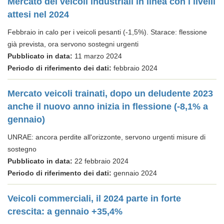
Mercato dei veicoli industriali in linea con i livelli
attesi nel 2024
Febbraio in calo per i veicoli pesanti (-1,5%). Starace: flessione
già prevista, ora servono sostegni urgenti
Pubblicato in data:
11 marzo 2024
Periodo di riferimento dei dati:
febbraio 2024
Mercato veicoli trainati, dopo un deludente 2023
anche il nuovo anno inizia in flessione (-8,1% a
gennaio)
UNRAE: ancora perdite all'orizzonte, servono urgenti misure di
sostegno
Pubblicato in data:
22 febbraio 2024
Periodo di riferimento dei dati:
gennaio 2024
Veicoli commerciali, il 2024 parte in forte
crescita: a gennaio +35,4%