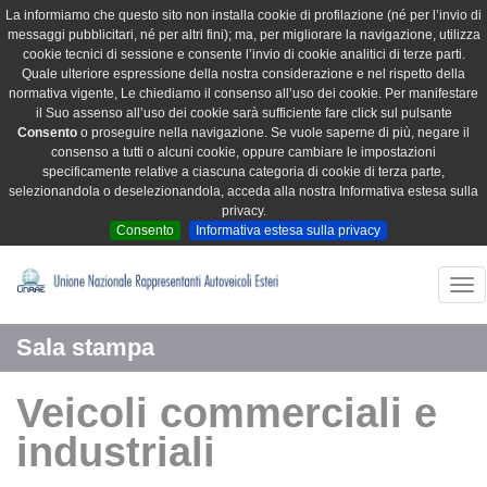
La informiamo che questo sito non installa cookie di profilazione (né per l’invio di
messaggi pubblicitari, né per altri fini); ma, per migliorare la navigazione, utilizza
cookie tecnici di sessione e consente l’invio di cookie analitici di terze parti.
Quale ulteriore espressione della nostra considerazione e nel rispetto della
normativa vigente, Le chiediamo il consenso all’uso dei cookie. Per manifestare
il Suo assenso all’uso dei cookie sarà sufficiente fare click sul pulsante
Consento
o proseguire nella navigazione. Se vuole saperne di più, negare il
consenso a tutti o alcuni cookie, oppure cambiare le impostazioni
specificamente relative a ciascuna categoria di cookie di terza parte,
selezionandola o deselezionandola, acceda alla nostra Informativa estesa sulla
privacy.
Consento
Informativa estesa sulla privacy
Tog
nav
Sala stampa
Veicoli commerciali e
industriali