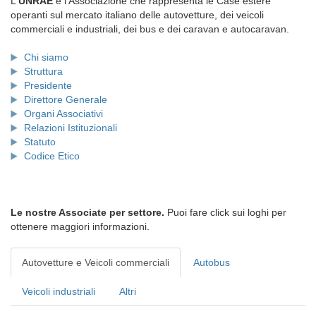
L'
UNRAE
è l'Associazione che rappresenta le Case estere
operanti sul mercato italiano delle autovetture, dei veicoli
commerciali e industriali, dei bus e dei caravan e autocaravan.
Chi siamo
Struttura
Presidente
Direttore Generale
Organi Associativi
Relazioni Istituzionali
Statuto
Codice Etico
Le nostre Associate per settore.
Puoi fare click sui loghi per
ottenere maggiori informazioni.
Autovetture e Veicoli commerciali
Autobus
Veicoli industriali
Altri