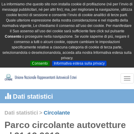
La informiamo che questo sito non installa cookie di profilazione (né per l’invio di
messaggi pubblicitari, né per altri fini); ma, per migliorare la navigazione, utilizza
cookie tecnici di sessione e consente l’invio di cookie analitici di terze parti.
Quale ulteriore espressione della nostra considerazione e nel rispetto della
normativa vigente, Le chiediamo il consenso all’uso dei cookie. Per manifestare
il Suo assenso all’uso dei cookie sarà sufficiente fare click sul pulsante
Consento
o proseguire nella navigazione. Se vuole saperne di più, negare il
consenso a tutti o alcuni cookie, oppure cambiare le impostazioni
specificamente relative a ciascuna categoria di cookie di terza parte,
selezionandola o deselezionandola, acceda alla nostra Informativa estesa sulla
privacy.
Consento
Informativa estesa sulla privacy
Tog
nav
Dati statistici
Dati statistici
>
Circolante
Parco circolante autovetture