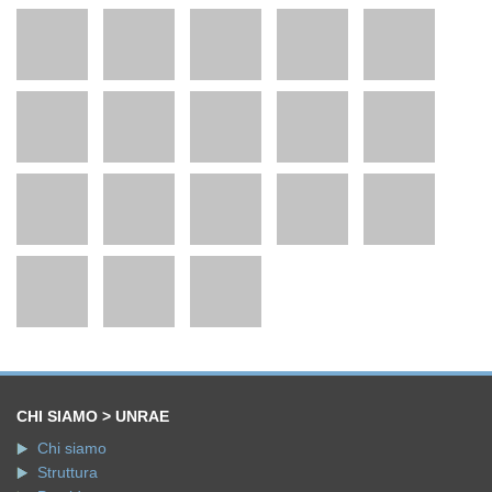
CHI SIAMO > UNRAE
Chi siamo
Struttura