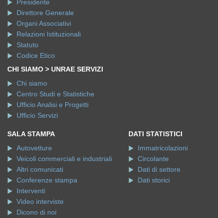
Presidente
Direttore Generale
Organi Associativi
Relazioni Istituzionali
Statuto
Codice Etico
CHI SIAMO > UNRAE SERVIZI
Chi siamo
Centro Studi e Statistiche
Ufficio Analisi e Progetti
Ufficio Servizi
SALA STAMPA
DATI STATISTICI
Autovetture
Immatricolazioni
Veicoli commerciali e industriali
Circolante
Altri comunicati
Dati di settore
Conferenze stampa
Dati storici
Interventi
Video interviste
Dicono di noi