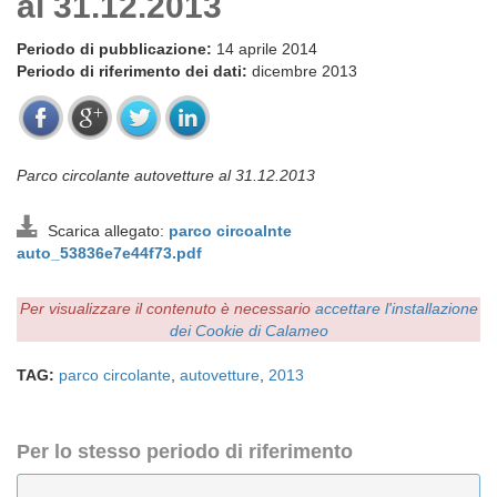
al 31.12.2013
Periodo di pubblicazione:
14 aprile 2014
Periodo di riferimento dei dati:
dicembre 2013
Parco circolante autovetture al 31.12.2013
Scarica allegato:
parco circoalnte
auto_53836e7e44f73.pdf
Per visualizzare il contenuto è necessario
accettare l'installazione
dei Cookie di Calameo
TAG:
parco circolante
,
autovetture
,
2013
Per lo stesso periodo di riferimento