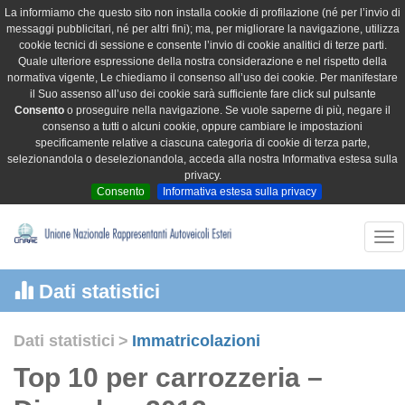
La informiamo che questo sito non installa cookie di profilazione (né per l’invio di
messaggi pubblicitari, né per altri fini); ma, per migliorare la navigazione, utilizza
cookie tecnici di sessione e consente l’invio di cookie analitici di terze parti.
Quale ulteriore espressione della nostra considerazione e nel rispetto della
normativa vigente, Le chiediamo il consenso all’uso dei cookie. Per manifestare
il Suo assenso all’uso dei cookie sarà sufficiente fare click sul pulsante
Consento
o proseguire nella navigazione. Se vuole saperne di più, negare il
consenso a tutti o alcuni cookie, oppure cambiare le impostazioni
specificamente relative a ciascuna categoria di cookie di terza parte,
selezionandola o deselezionandola, acceda alla nostra Informativa estesa sulla
privacy.
Consento
Informativa estesa sulla privacy
Tog
nav
Dati statistici
Dati statistici
>
Immatricolazioni
Top 10 per carrozzeria –