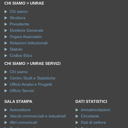
CHI SIAMO > UNRAE
Chi siamo
Struttura
Presidente
Direttore Generale
Organi Associativi
Relazioni Istituzionali
Statuto
Codice Etico
CHI SIAMO > UNRAE SERVIZI
Chi siamo
Centro Studi e Statistiche
Ufficio Analisi e Progetti
Ufficio Servizi
SALA STAMPA
DATI STATISTICI
Autovetture
Immatricolazioni
Veicoli commerciali e industriali
Circolante
Altri comunicati
Dati di settore