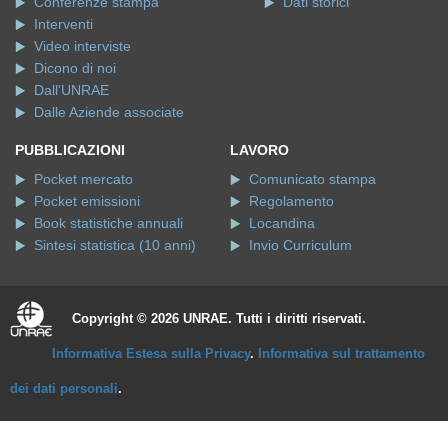
Conferenze stampa
Dati storici
Interventi
Video interviste
Dicono di noi
Dall'UNRAE
Dalle Aziende associate
PUBBLICAZIONI
LAVORO
Pocket mercato
Comunicato stampa
Pocket emissioni
Regolamento
Book statistiche annuali
Locandina
Sintesi statistica (10 anni)
Invio Curriculum
Copyright © 2026 UNRAE. Tutti i diritti riservati.
Informativa Estesa sulla Privacy
.
Informativa sul trattamento
dei dati personali
.