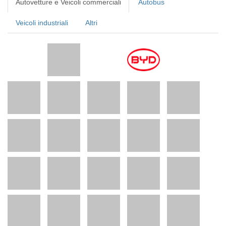
Autovetture e Veicoli commerciali
Autobus
Veicoli industriali
Altri