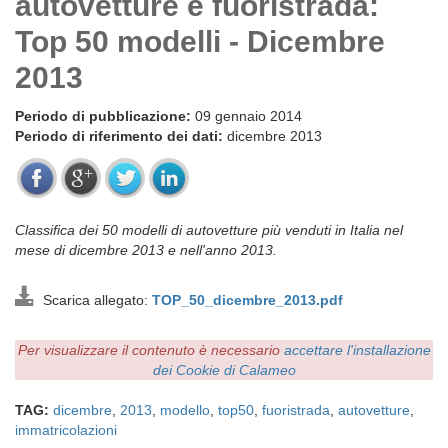
autovetture e fuoristrada:
Top 50 modelli - Dicembre
2013
Periodo di pubblicazione:
09 gennaio 2014
Periodo di riferimento dei dati:
dicembre 2013
Classifica dei 50 modelli di autovetture più venduti in Italia nel
mese di dicembre 2013 e nell'anno 2013.
Scarica allegato:
TOP_50_dicembre_2013.pdf
Per visualizzare il contenuto è necessario
accettare l'installazione
dei Cookie di Calameo
TAG:
dicembre
,
2013
,
modello
,
top50
,
fuoristrada
,
autovetture
,
immatricolazioni