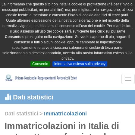
La informiamo che questo sito non installa cookie di profilazione (né per l’invio di
messaggi pubblicitari, né per altri fini); ma, per migliorare la navigazione, utilizza
cookie tecnici di sessione e consente l’invio di cookie analitici di terze parti.
Quale ulteriore espressione della nostra considerazione e nel rispetto della
normativa vigente, Le chiediamo il consenso all’uso dei cookie. Per manifestare
il Suo assenso all’uso dei cookie sarà sufficiente fare click sul pulsante
Consento
o proseguire nella navigazione. Se vuole saperne di più, negare il
consenso a tutti o alcuni cookie, oppure cambiare le impostazioni
specificamente relative a ciascuna categoria di cookie di terza parte,
selezionandola o deselezionandola, acceda alla nostra Informativa estesa sulla
privacy.
Consento
Informativa estesa sulla privacy
Tog
nav
Dati statistici
Dati statistici
>
Immatricolazioni
Immatricolazioni in Italia di