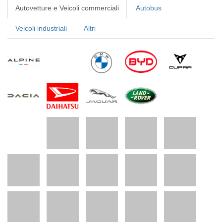
Autovetture e Veicoli commerciali
Autobus
Veicoli industriali
Altri