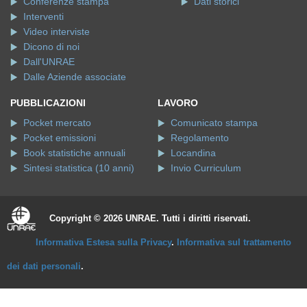
Conferenze stampa
Dati storici
Interventi
Video interviste
Dicono di noi
Dall'UNRAE
Dalle Aziende associate
PUBBLICAZIONI
LAVORO
Pocket mercato
Comunicato stampa
Pocket emissioni
Regolamento
Book statistiche annuali
Locandina
Sintesi statistica (10 anni)
Invio Curriculum
Copyright © 2026 UNRAE. Tutti i diritti riservati.
Informativa Estesa sulla Privacy
.
Informativa sul trattamento
dei dati personali
.