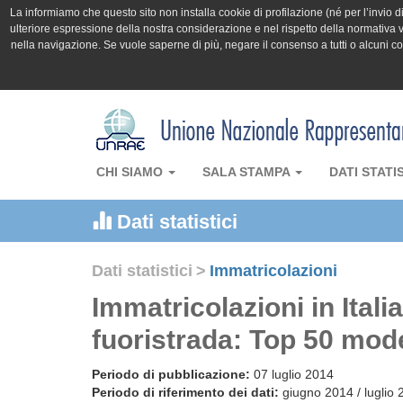
La informiamo che questo sito non installa cookie di profilazione (né per l’invio di 
ulteriore espressione della nostra considerazione e nel rispetto della normativa v
nella navigazione. Se vuole saperne di più, negare il consenso a tutti o alcuni 
CHI SIAMO
SALA STAMPA
DATI STATI
Dati statistici
Dati statistici
>
Immatricolazioni
Immatricolazioni in Itali
fuoristrada: Top 50 mode
Periodo di pubblicazione:
07 luglio 2014
Periodo di riferimento dei dati:
giugno 2014 / luglio 