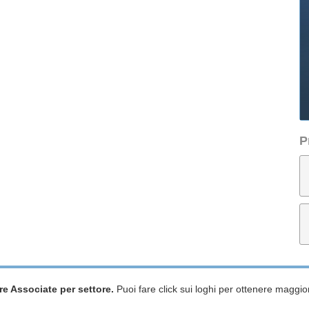
P
re Associate per settore.
Puoi fare click sui loghi per ottenere maggior