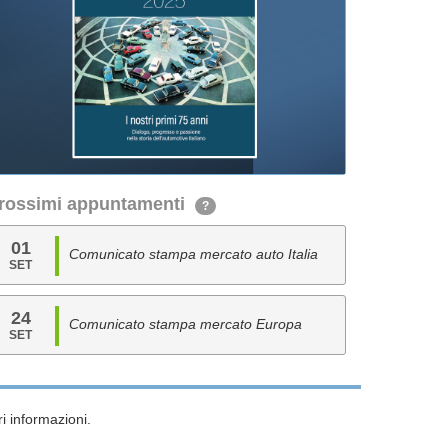
rossimi appuntamenti
?
01
Comunicato stampa mercato auto Italia
SET
24
Comunicato stampa mercato Europa
SET
i informazioni.