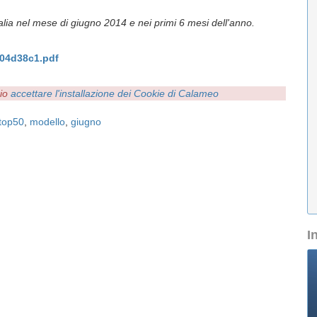
Italia nel mese di giugno 2014 e nei primi 6 mesi dell'anno.
04d38c1.pdf
rio
accettare l'installazione dei Cookie di Calameo
top50
,
modello
,
giugno
I