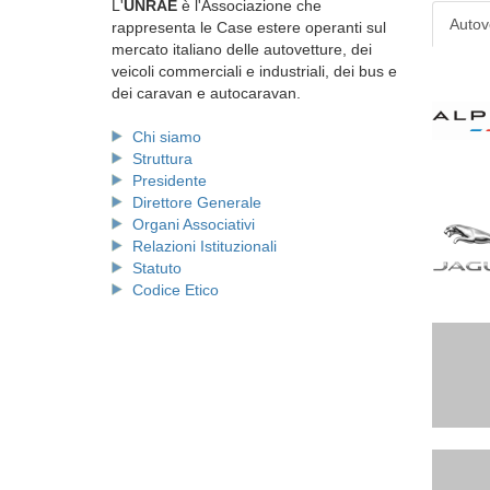
L'
UNRAE
è l'Associazione che
Autov
rappresenta le Case estere operanti sul
mercato italiano delle autovetture, dei
veicoli commerciali e industriali, dei bus e
dei caravan e autocaravan.
Chi siamo
Struttura
Presidente
Direttore Generale
Organi Associativi
Relazioni Istituzionali
Statuto
Codice Etico