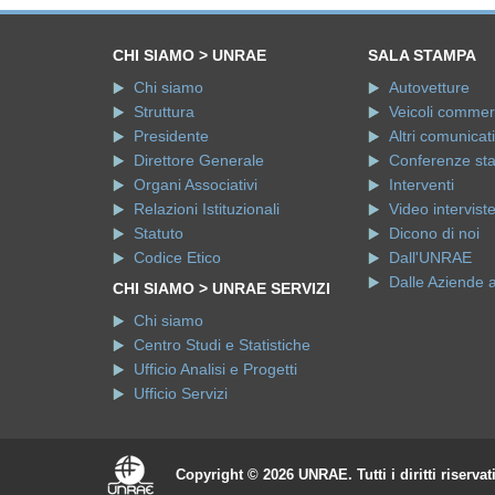
CHI SIAMO > UNRAE
SALA STAMPA
Chi siamo
Autovetture
Struttura
Veicoli commerci
Presidente
Altri comunicati
Direttore Generale
Conferenze st
Organi Associativi
Interventi
Relazioni Istituzionali
Video intervist
Statuto
Dicono di noi
Codice Etico
Dall'UNRAE
Dalle Aziende 
CHI SIAMO > UNRAE SERVIZI
Chi siamo
Centro Studi e Statistiche
Ufficio Analisi e Progetti
Ufficio Servizi
Copyright © 2026 UNRAE. Tutti i diritti riservat