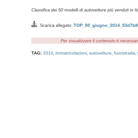
Classifica dei 50 modelli di autovetture più venduti in 
Scarica allegato:
TOP_50_giugno_2014_53d7b8
Per visualizzare il contenuto è necessa
TAG:
2014
,
immatricolazioni
,
autovetture
,
fuoristrada
,