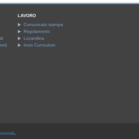
LAVORO
Comunicato stampa
Regolamento
li
Locandina
nni)
Invio Curriculum
ersonali
.