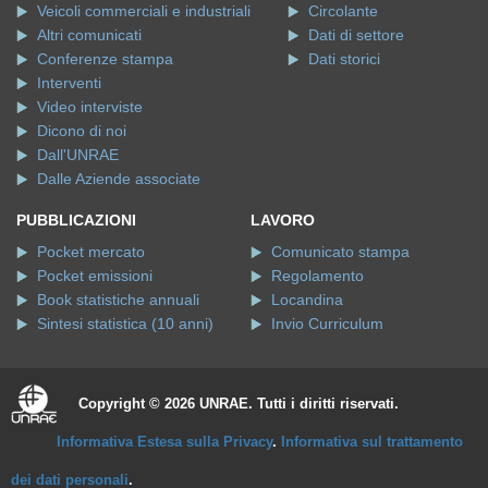
Veicoli commerciali e industriali
Circolante
Altri comunicati
Dati di settore
Conferenze stampa
Dati storici
Interventi
Video interviste
Dicono di noi
Dall'UNRAE
Dalle Aziende associate
PUBBLICAZIONI
LAVORO
Pocket mercato
Comunicato stampa
Pocket emissioni
Regolamento
Book statistiche annuali
Locandina
Sintesi statistica (10 anni)
Invio Curriculum
Copyright © 2026 UNRAE. Tutti i diritti riservati.
Informativa Estesa sulla Privacy
.
Informativa sul trattamento
dei dati personali
.