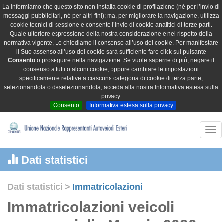
La informiamo che questo sito non installa cookie di profilazione (né per l’invio di
messaggi pubblicitari, né per altri fini); ma, per migliorare la navigazione, utilizza
cookie tecnici di sessione e consente l’invio di cookie analitici di terze parti.
Quale ulteriore espressione della nostra considerazione e nel rispetto della
normativa vigente, Le chiediamo il consenso all’uso dei cookie. Per manifestare
il Suo assenso all’uso dei cookie sarà sufficiente fare click sul pulsante
Consento
o proseguire nella navigazione. Se vuole saperne di più, negare il
consenso a tutti o alcuni cookie, oppure cambiare le impostazioni
specificamente relative a ciascuna categoria di cookie di terza parte,
selezionandola o deselezionandola, acceda alla nostra Informativa estesa sulla
privacy.
Consento
Informativa estesa sulla privacy
Tog
nav
Dati statistici
Dati statistici
>
Immatricolazioni
Immatricolazioni veicoli