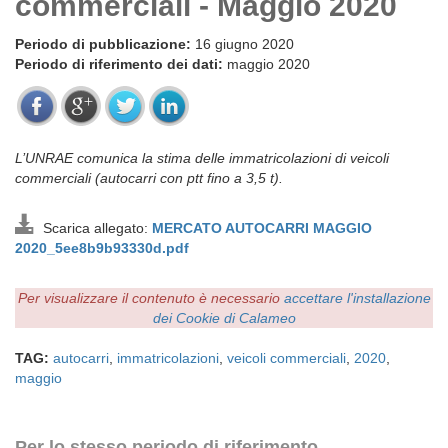
commerciali - Maggio 2020
Periodo di pubblicazione:
16 giugno 2020
Periodo di riferimento dei dati:
maggio 2020
L’UNRAE comunica la stima delle immatricolazioni di veicoli
commerciali (autocarri con ptt fino a 3,5 t).
Scarica allegato:
MERCATO AUTOCARRI MAGGIO
2020_5ee8b9b93330d.pdf
Per visualizzare il contenuto è necessario
accettare l'installazione
dei Cookie di Calameo
TAG:
autocarri
,
immatricolazioni
,
veicoli commerciali
,
2020
,
maggio
Per lo stesso periodo di riferimento