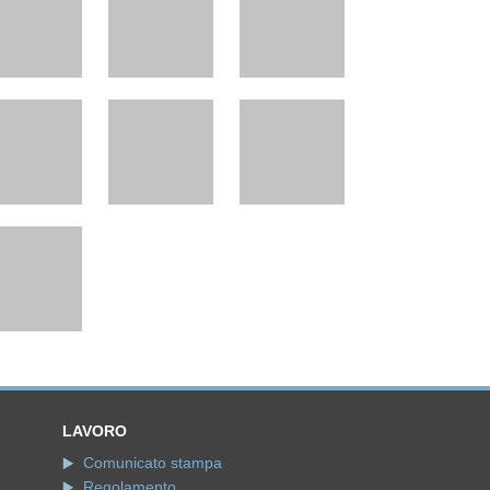
LAVORO
Comunicato stampa
Regolamento