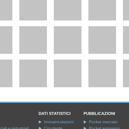
DATI STATISTICI
PUBBLICAZIONI
Immatricolazioni
Pocket mercato
ali e industriali
Circolante
Pocket emissioni