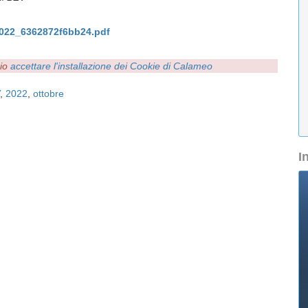
2022_6362872f6bb24.pdf
rio
accettare l'installazione dei Cookie di Calameo
,
2022
,
ottobre
I