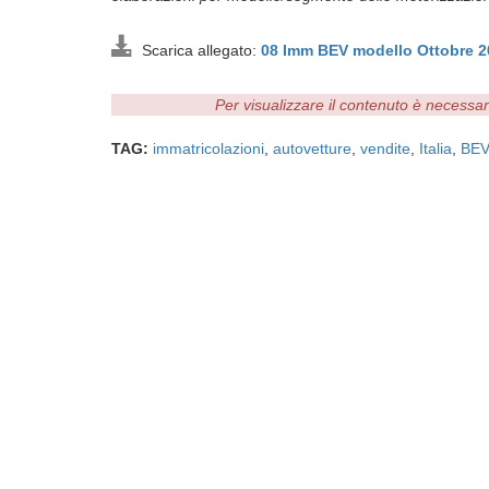
Scarica allegato:
08 Imm BEV modello Ottobre 
Per visualizzare il contenuto è necessa
TAG:
immatricolazioni
,
autovetture
,
vendite
,
Italia
,
BEV