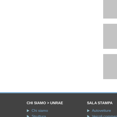
CHI SIAMO > UNRAE
SALA STAMPA
Chi siamo
Autovetture
Struttura
Veicoli commerci