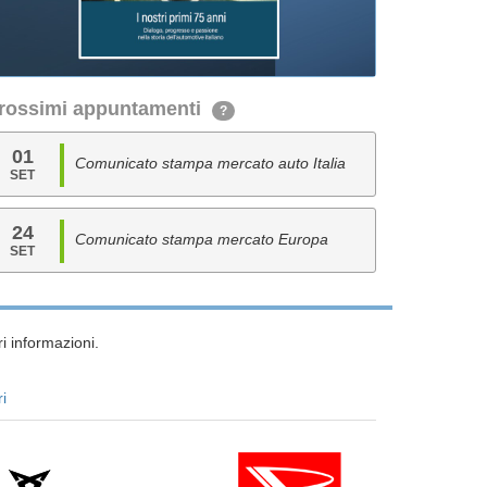
rossimi appuntamenti
?
01
Comunicato stampa mercato auto Italia
SET
24
Comunicato stampa mercato Europa
SET
i informazioni.
ri