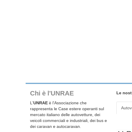
Chi è l'UNRAE
Le nost
L'
UNRAE
è l'Associazione che
Autov
rappresenta le Case estere operanti sul
mercato italiano delle autovetture, dei
veicoli commerciali e industriali, dei bus e
dei caravan e autocaravan.