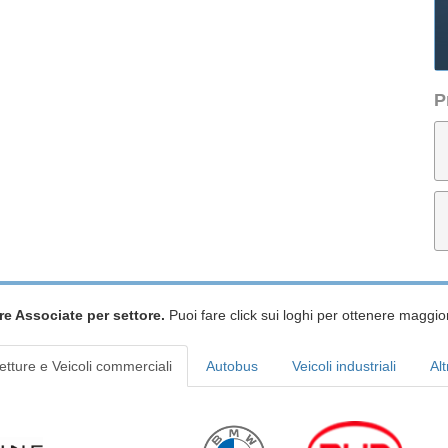
P
re Associate per settore.
Puoi fare click sui loghi per ottenere maggior
etture e Veicoli commerciali
Autobus
Veicoli industriali
Alt