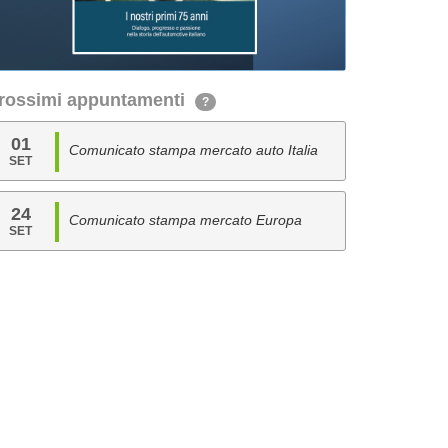
rossimi appuntamenti
?
01
Comunicato stampa mercato auto Italia
SET
24
Comunicato stampa mercato Europa
SET