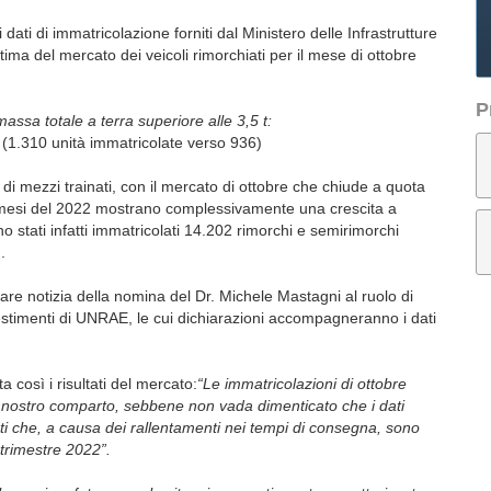
dati di immatricolazione forniti dal Ministero delle Infrastrutture
tima del mercato dei veicoli rimorchiati per il mese di ottobre
P
ssa totale a terra superiore alle 3,5 t:
(1.310 unità immatricolate verso 936)
di mezzi trainati, con il mercato di ottobre che chiude a quota
i mesi del 2022 mostrano complessivamente una crescita a
o stati infatti immatricolati 14.202 rimorchi e semirimorchi
.
re notizia della nomina del Dr. Michele Mastagni al ruolo di
stimenti di UNRAE, le cui dichiarazioni accompagneranno i dati
così i risultati del mercato:
“Le immatricolazioni di ottobre
 nostro comparto, sebbene non vada dimenticato che i dati
sti che, a causa dei rallentamenti nei tempi di consegna, sono
 trimestre 2022”.