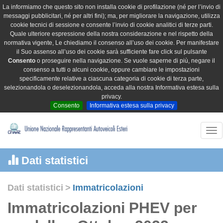
La informiamo che questo sito non installa cookie di profilazione (né per l’invio di
messaggi pubblicitari, né per altri fini); ma, per migliorare la navigazione, utilizza
cookie tecnici di sessione e consente l’invio di cookie analitici di terze parti.
Quale ulteriore espressione della nostra considerazione e nel rispetto della
normativa vigente, Le chiediamo il consenso all’uso dei cookie. Per manifestare
il Suo assenso all’uso dei cookie sarà sufficiente fare click sul pulsante
Consento
o proseguire nella navigazione. Se vuole saperne di più, negare il
consenso a tutti o alcuni cookie, oppure cambiare le impostazioni
specificamente relative a ciascuna categoria di cookie di terza parte,
selezionandola o deselezionandola, acceda alla nostra Informativa estesa sulla
privacy.
Consento
Informativa estesa sulla privacy
Tog
nav
Dati statistici
Dati statistici
>
Immatricolazioni
Immatricolazioni PHEV per