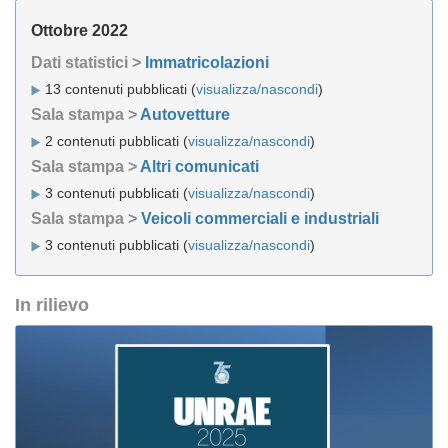
Ottobre 2022
Dati statistici >
Immatricolazioni
13 contenuti pubblicati (
visualizza/nascondi
)
Sala stampa >
Autovetture
2 contenuti pubblicati (
visualizza/nascondi
)
Sala stampa >
Altri comunicati
3 contenuti pubblicati (
visualizza/nascondi
)
Sala stampa >
Veicoli commerciali e industriali
3 contenuti pubblicati (
visualizza/nascondi
)
In rilievo