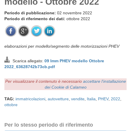
modello - Ottobre 2022
Periodo di pubblicazione:
02 novembre 2022
Periodo di riferimento dei dati:
ottobre 2022
elaborazioni per modello/segmento delle motorizzazioni PHEV
Scarica allegato:
09 Imm PHEV modello Ottobre
2022_63628742b73cb.pdf
Per visualizzare il contenuto è necessario
accettare l'installazione
dei Cookie di Calameo
TAG:
immatricolazioni
,
autovetture
,
vendite
,
Italia
,
PHEV
,
2022
,
ottobre
Per lo stesso periodo di riferimento