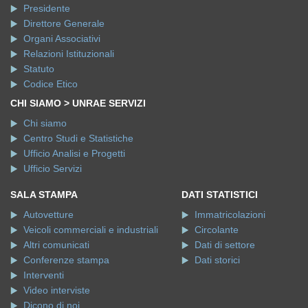
Presidente
Direttore Generale
Organi Associativi
Relazioni Istituzionali
Statuto
Codice Etico
CHI SIAMO > UNRAE SERVIZI
Chi siamo
Centro Studi e Statistiche
Ufficio Analisi e Progetti
Ufficio Servizi
SALA STAMPA
DATI STATISTICI
Autovetture
Immatricolazioni
Veicoli commerciali e industriali
Circolante
Altri comunicati
Dati di settore
Conferenze stampa
Dati storici
Interventi
Video interviste
Dicono di noi