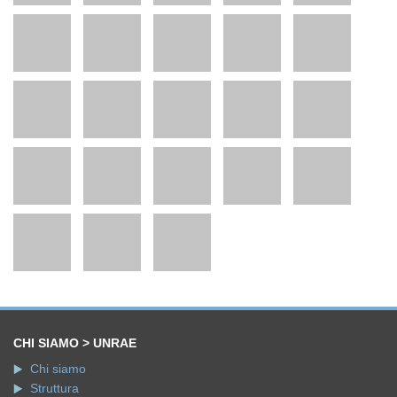
CHI SIAMO > UNRAE
Chi siamo
Struttura