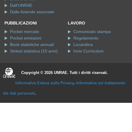
Dall'UNRAE
Dalle Aziende associate
PUBBLICAZIONI
LAVORO
Pocket mercato
Comunicato stampa
Pocket emissioni
Regolamento
Book statistiche annuali
Locandina
Sintesi statistica (10 anni)
Invio Curriculum
Copyright © 2026 UNRAE. Tutti i diritti riservati.
Informativa Estesa sulla Privacy
.
Informativa sul trattamento
dei dati personali
.