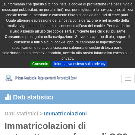
La informiamo che questo sito non installa cookie di profilazione (né per l’invio di
messaggi pubblicitari, né per altri fini); ma, per migliorare la navigazione, utilizza
cookie tecnici di sessione e consente l’invio di cookie analitici di terze parti.
Quale ulteriore espressione della nostra considerazione e nel rispetto della
normativa vigente, Le chiediamo il consenso all’uso dei cookie. Per manifestare
il Suo assenso all’uso dei cookie sarà sufficiente fare click sul pulsante
Consento
o proseguire nella navigazione. Se vuole saperne di più, negare il
consenso a tutti o alcuni cookie, oppure cambiare le impostazioni
specificamente relative a ciascuna categoria di cookie di terza parte,
selezionandola o deselezionandola, acceda alla nostra Informativa estesa sulla
privacy.
Consento
Informativa estesa sulla privacy
Tog
nav
Dati statistici
Dati statistici
>
Immatricolazioni
Immatricolazioni di