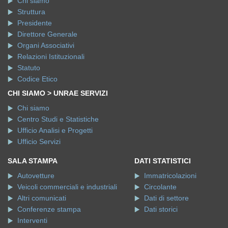
Chi siamo
Struttura
Presidente
Direttore Generale
Organi Associativi
Relazioni Istituzionali
Statuto
Codice Etico
CHI SIAMO > UNRAE SERVIZI
Chi siamo
Centro Studi e Statistiche
Ufficio Analisi e Progetti
Ufficio Servizi
SALA STAMPA
DATI STATISTICI
Autovetture
Immatricolazioni
Veicoli commerciali e industriali
Circolante
Altri comunicati
Dati di settore
Conferenze stampa
Dati storici
Interventi