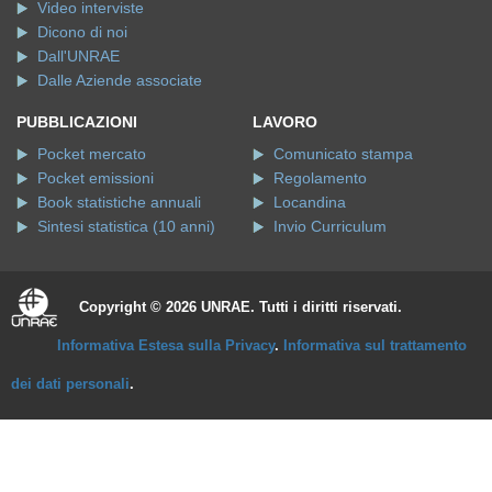
Video interviste
Dicono di noi
Dall'UNRAE
Dalle Aziende associate
PUBBLICAZIONI
LAVORO
Pocket mercato
Comunicato stampa
Pocket emissioni
Regolamento
Book statistiche annuali
Locandina
Sintesi statistica (10 anni)
Invio Curriculum
Copyright © 2026 UNRAE. Tutti i diritti riservati.
Informativa Estesa sulla Privacy
.
Informativa sul trattamento
dei dati personali
.