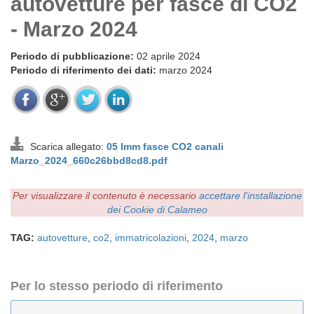
autovetture per fasce di CO2
- Marzo 2024
Periodo di pubblicazione:
02 aprile 2024
Periodo di riferimento dei dati:
marzo 2024
Scarica allegato:
05 Imm fasce CO2 canali
Marzo_2024_660c26bbd8cd8.pdf
Per visualizzare il contenuto è necessario
accettare l'installazione
dei Cookie di Calameo
TAG:
autovetture
,
co2
,
immatricolazioni
,
2024
,
marzo
Per lo stesso periodo di riferimento