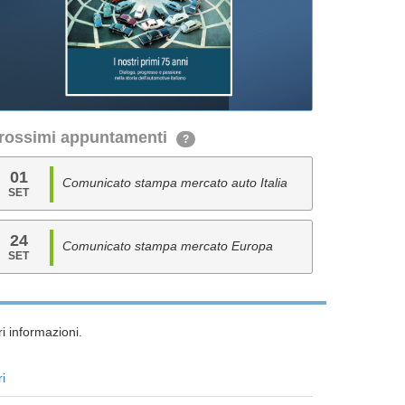
rossimi appuntamenti
?
01
Comunicato stampa mercato auto Italia
SET
24
Comunicato stampa mercato Europa
SET
i informazioni.
ri