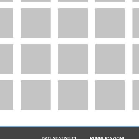
DATI STATISTICI
PUBBLICAZIONI