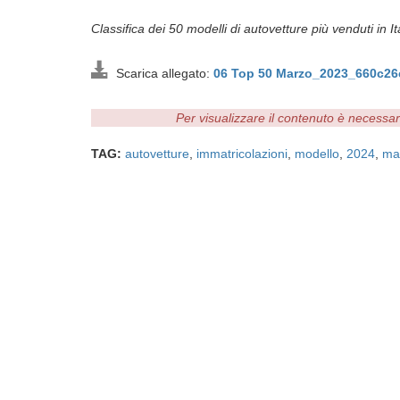
Classifica dei 50 modelli di autovetture più venduti in Ita
Scarica allegato:
06 Top 50 Marzo_2023_660c26
Per visualizzare il contenuto è necessa
TAG:
autovetture
,
immatricolazioni
,
modello
,
2024
,
ma