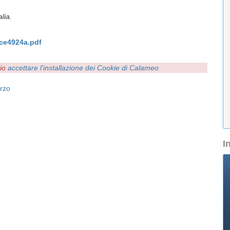
lia.
ce4924a.pdf
rio
accettare l'installazione dei Cookie di Calameo
rzo
I