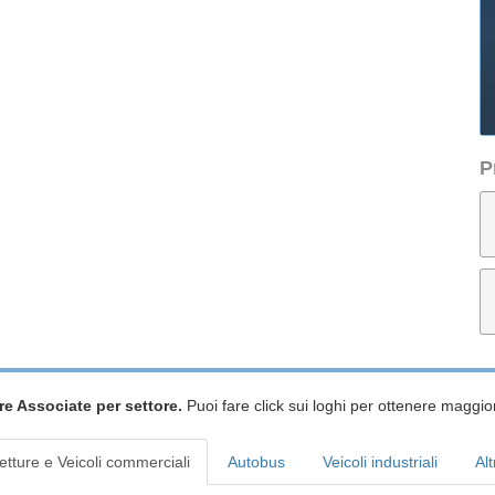
P
re Associate per settore.
Puoi fare click sui loghi per ottenere maggior
etture e Veicoli commerciali
Autobus
Veicoli industriali
Alt