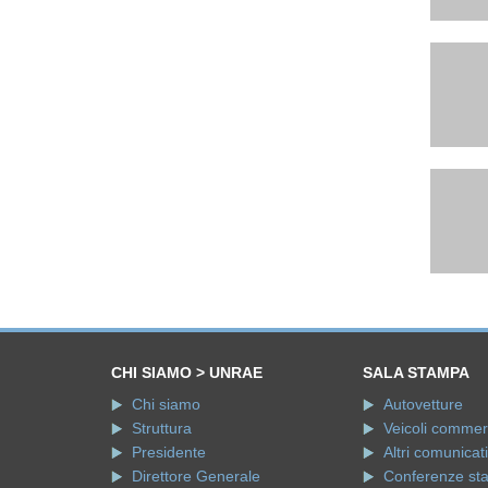
CHI SIAMO > UNRAE
SALA STAMPA
Chi siamo
Autovetture
Struttura
Veicoli commerci
Presidente
Altri comunicati
Direttore Generale
Conferenze st