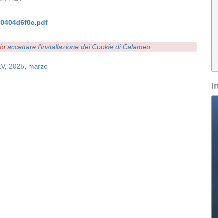
0404d6f0c.pdf
rio
accettare l'installazione dei Cookie di Calameo
EV
,
2025
,
marzo
I