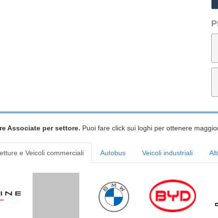
P
re Associate per settore.
Puoi fare click sui loghi per ottenere maggior
etture e Veicoli commerciali
Autobus
Veicoli industriali
Alt