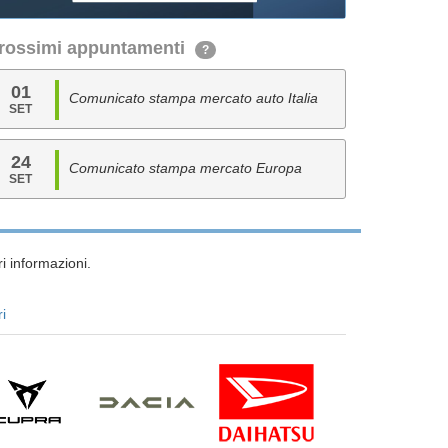
rossimi appuntamenti
?
01
Comunicato stampa mercato auto Italia
SET
24
Comunicato stampa mercato Europa
SET
i informazioni.
ri