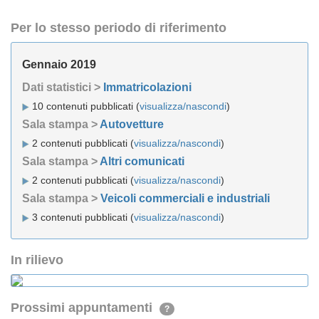
Per lo stesso periodo di riferimento
Gennaio 2019
Dati statistici >
Immatricolazioni
10 contenuti pubblicati (
visualizza/nascondi
)
Sala stampa >
Autovetture
2 contenuti pubblicati (
visualizza/nascondi
)
Sala stampa >
Altri comunicati
2 contenuti pubblicati (
visualizza/nascondi
)
Sala stampa >
Veicoli commerciali e industriali
3 contenuti pubblicati (
visualizza/nascondi
)
In rilievo
Prossimi appuntamenti
?