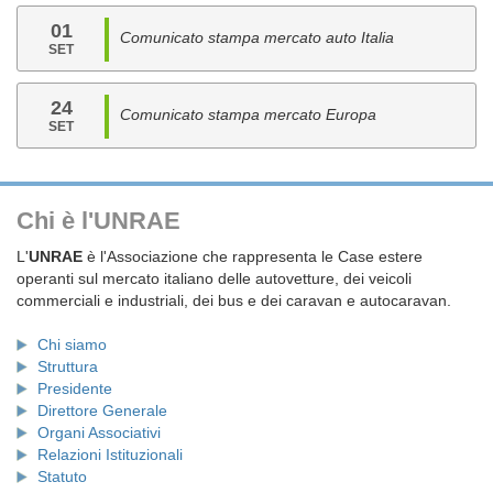
01
Comunicato stampa mercato auto Italia
SET
24
Comunicato stampa mercato Europa
SET
Chi è l'UNRAE
L'
UNRAE
è l'Associazione che rappresenta le Case estere
operanti sul mercato italiano delle autovetture, dei veicoli
commerciali e industriali, dei bus e dei caravan e autocaravan.
Chi siamo
Struttura
Presidente
Direttore Generale
Organi Associativi
Relazioni Istituzionali
Statuto