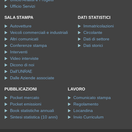
Ufficio Servizi
SALA STAMPA
DATI STATISTICI
Autovetture
Immatricolazioni
Veicoli commerciali e industriali
Circolante
Altri comunicati
Dati di settore
Conferenze stampa
Dati storici
Interventi
Video interviste
Dicono di noi
Dall'UNRAE
Dalle Aziende associate
PUBBLICAZIONI
LAVORO
Pocket mercato
Comunicato stampa
Pocket emissioni
Regolamento
Book statistiche annuali
Locandina
Sintesi statistica (10 anni)
Invio Curriculum