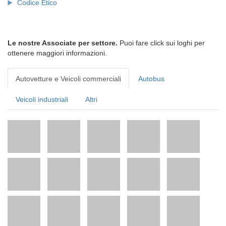
Codice Etico
Le nostre Associate per settore.
Puoi fare click sui loghi per
ottenere maggiori informazioni.
Autovetture e Veicoli commerciali
Autobus
Veicoli industriali
Altri