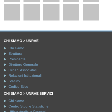
CHI SIAMO > UNRAE
Chi siamo
Struttura
Presidente
Direttore Generale
Organi Associativi
Relazioni Istituzionali
Statuto
Codice Etico
CHI SIAMO > UNRAE SERVIZI
Chi siamo
Centro Studi e Statistiche
Ufficio Analisi e Progetti