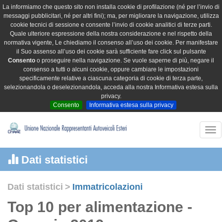
La informiamo che questo sito non installa cookie di profilazione (né per l’invio di
messaggi pubblicitari, né per altri fini); ma, per migliorare la navigazione, utilizza
cookie tecnici di sessione e consente l’invio di cookie analitici di terze parti.
Quale ulteriore espressione della nostra considerazione e nel rispetto della
normativa vigente, Le chiediamo il consenso all’uso dei cookie. Per manifestare
il Suo assenso all’uso dei cookie sarà sufficiente fare click sul pulsante
Consento
o proseguire nella navigazione. Se vuole saperne di più, negare il
consenso a tutti o alcuni cookie, oppure cambiare le impostazioni
specificamente relative a ciascuna categoria di cookie di terza parte,
selezionandola o deselezionandola, acceda alla nostra Informativa estesa sulla
privacy.
Consento
Informativa estesa sulla privacy
Tog
nav
Dati statistici
Dati statistici
>
Immatricolazioni
Top 10 per alimentazione -