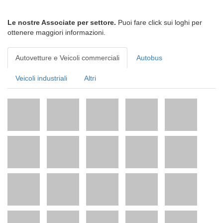
Le nostre Associate per settore.
Puoi fare click sui loghi per
ottenere maggiori informazioni.
Autovetture e Veicoli commerciali
Autobus
Veicoli industriali
Altri