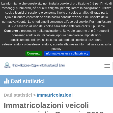
La informiamo che questo sito non installa cookie di profilazione (né per l’invio di
messaggi pubblicitari, né per altri fini); ma, per migliorare la navigazione, utilizza
cookie tecnici di sessione e consente l’invio di cookie analitici di terze parti.
Quale ulteriore espressione della nostra considerazione e nel rispetto della
normativa vigente, Le chiediamo il consenso all’uso dei cookie. Per manifestare
il Suo assenso all’uso dei cookie sarà sufficiente fare click sul pulsante
Consento
o proseguire nella navigazione. Se vuole saperne di più, negare il
consenso a tutti o alcuni cookie, oppure cambiare le impostazioni
specificamente relative a ciascuna categoria di cookie di terza parte,
selezionandola o deselezionandola, acceda alla nostra Informativa estesa sulla
privacy.
Consento
Informativa estesa sulla privacy
Tog
nav
Dati statistici
Dati statistici
>
Immatricolazioni
Immatricolazioni veicoli