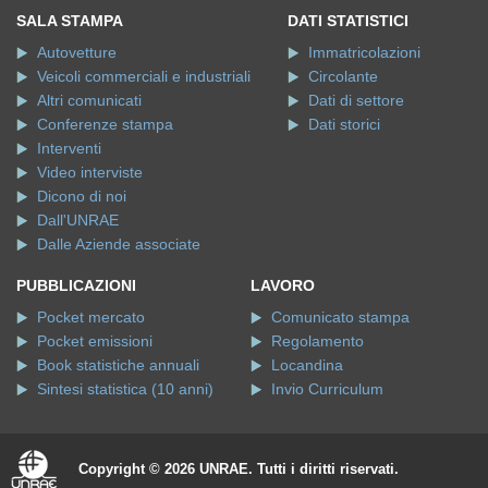
SALA STAMPA
DATI STATISTICI
Autovetture
Immatricolazioni
Veicoli commerciali e industriali
Circolante
Altri comunicati
Dati di settore
Conferenze stampa
Dati storici
Interventi
Video interviste
Dicono di noi
Dall'UNRAE
Dalle Aziende associate
PUBBLICAZIONI
LAVORO
Pocket mercato
Comunicato stampa
Pocket emissioni
Regolamento
Book statistiche annuali
Locandina
Sintesi statistica (10 anni)
Invio Curriculum
Copyright © 2026 UNRAE. Tutti i diritti riservati.