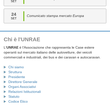
SET
24
Comunicato stampa mercato Europa
SET
Chi è l'UNRAE
L'
UNRAE
è l'Associazione che rappresenta le Case estere
operanti sul mercato italiano delle autovetture, dei veicoli
commerciali e industriali, dei bus e dei caravan e autocaravan.
Chi siamo
Struttura
Presidente
Direttore Generale
Organi Associativi
Relazioni Istituzionali
Statuto
Codice Etico