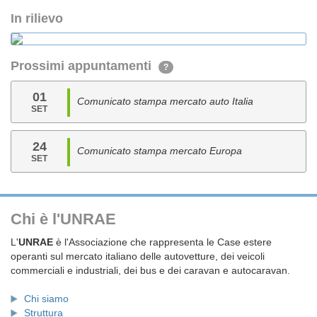
In rilievo
Prossimi appuntamenti
?
01
Comunicato stampa mercato auto Italia
SET
24
Comunicato stampa mercato Europa
SET
Chi è l'UNRAE
L'
UNRAE
è l'Associazione che rappresenta le Case estere
operanti sul mercato italiano delle autovetture, dei veicoli
commerciali e industriali, dei bus e dei caravan e autocaravan.
Chi siamo
Struttura