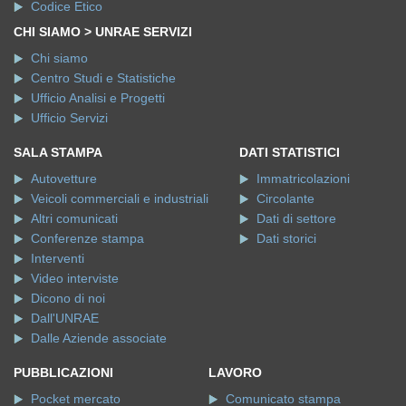
Codice Etico
CHI SIAMO > UNRAE SERVIZI
Chi siamo
Centro Studi e Statistiche
Ufficio Analisi e Progetti
Ufficio Servizi
SALA STAMPA
DATI STATISTICI
Autovetture
Immatricolazioni
Veicoli commerciali e industriali
Circolante
Altri comunicati
Dati di settore
Conferenze stampa
Dati storici
Interventi
Video interviste
Dicono di noi
Dall'UNRAE
Dalle Aziende associate
PUBBLICAZIONI
LAVORO
Pocket mercato
Comunicato stampa