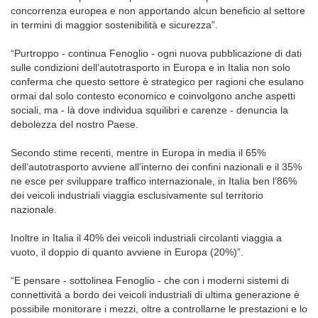
concorrenza europea e non apportando alcun beneficio al settore
in termini di maggior sostenibilità e sicurezza”.
“Purtroppo - continua Fenoglio - ogni nuova pubblicazione di dati
sulle condizioni dell’autotrasporto in Europa e in Italia non solo
conferma che questo settore è strategico per ragioni che esulano
ormai dal solo contesto economico e coinvolgono anche aspetti
sociali, ma - là dove individua squilibri e carenze - denuncia la
debolezza del nostro Paese.
Secondo stime recenti, mentre in Europa in media il 65%
dell’autotrasporto avviene all’interno dei confini nazionali e il 35%
ne esce per sviluppare traffico internazionale, in Italia ben l’86%
dei veicoli industriali viaggia esclusivamente sul territorio
nazionale.
Inoltre in Italia il 40% dei veicoli industriali circolanti viaggia a
vuoto, il doppio di quanto avviene in Europa (20%)”.
“E pensare - sottolinea Fenoglio - che con i moderni sistemi di
connettività a bordo dei veicoli industriali di ultima generazione è
possibile monitorare i mezzi, oltre a controllarne le prestazioni e lo