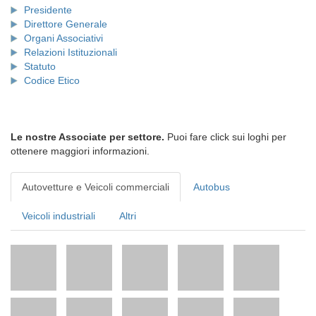
Presidente
Direttore Generale
Organi Associativi
Relazioni Istituzionali
Statuto
Codice Etico
Le nostre Associate per settore.
Puoi fare click sui loghi per
ottenere maggiori informazioni.
Autovetture e Veicoli commerciali
Autobus
Veicoli industriali
Altri