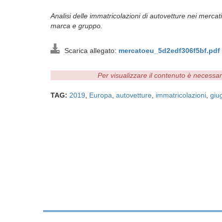
Analisi delle immatricolazioni di autovetture nei mercati
marca e gruppo.
Scarica allegato:
mercatoeu_5d2edf306f5bf.pdf
Per visualizzare il contenuto è necessa
TAG:
2019
,
Europa
,
autovetture
,
immatricolazioni
,
giu