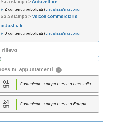
Sala stampa >
Autovetture
2 contenuti pubblicati (
visualizza/nascondi
)
Sala stampa >
Veicoli commerciali e
industriali
3 contenuti pubblicati (
visualizza/nascondi
)
n rilievo
rossimi appuntamenti
?
01
Comunicato stampa mercato auto Italia
SET
24
Comunicato stampa mercato Europa
SET