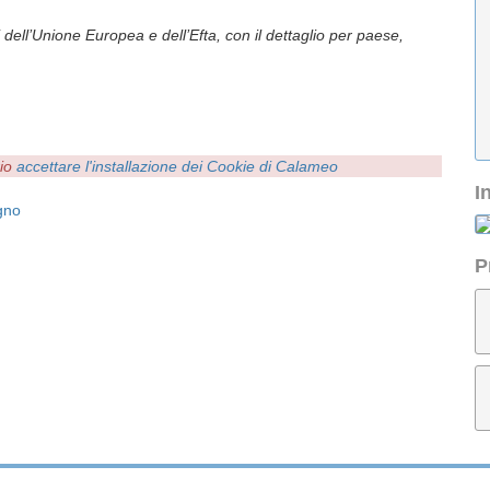
 dell’Unione Europea e dell’Efta, con il dettaglio per paese,
rio
accettare l'installazione dei Cookie di Calameo
I
gno
P