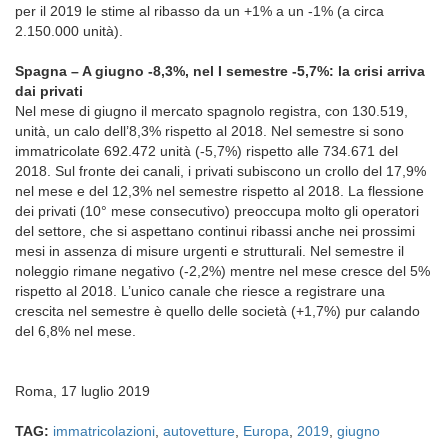
per il 2019 le stime al ribasso da un +1% a un -1% (a circa
2.150.000 unità).
Spagna – A giugno -8,3%, nel I semestre -5,7%: la crisi arriva
dai privati
Nel mese di giugno il mercato spagnolo registra, con 130.519,
unità, un calo dell’8,3% rispetto al 2018. Nel semestre si sono
immatricolate 692.472 unità (-5,7%) rispetto alle 734.671 del
2018. Sul fronte dei canali, i privati subiscono un crollo del 17,9%
nel mese e del 12,3% nel semestre rispetto al 2018. La flessione
dei privati (10° mese consecutivo) preoccupa molto gli operatori
del settore, che si aspettano continui ribassi anche nei prossimi
mesi in assenza di misure urgenti e strutturali. Nel semestre il
noleggio rimane negativo (-2,2%) mentre nel mese cresce del 5%
rispetto al 2018. L’unico canale che riesce a registrare una
crescita nel semestre è quello delle società (+1,7%) pur calando
del 6,8% nel mese.
Roma, 17 luglio 2019
TAG:
immatricolazioni
,
autovetture
,
Europa
,
2019
,
giugno