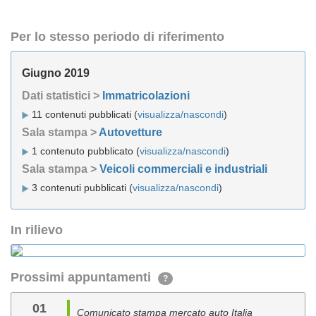
Per lo stesso periodo di riferimento
Giugno 2019
Dati statistici >
Immatricolazioni
11 contenuti pubblicati (
visualizza/nascondi
)
Sala stampa >
Autovetture
1 contenuto pubblicato (
visualizza/nascondi
)
Sala stampa >
Veicoli commerciali e industriali
3 contenuti pubblicati (
visualizza/nascondi
)
In rilievo
Prossimi appuntamenti
?
01
Comunicato stampa mercato auto Italia