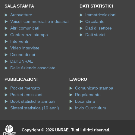
SALA STAMPA
DATI STATISTICI
Autovetture
Immatricolazioni
Veicoli commerciali e industriali
Circolante
Altri comunicati
Dati di settore
Conferenze stampa
Dati storici
Interventi
Video interviste
Dicono di noi
Dall'UNRAE
Dalle Aziende associate
PUBBLICAZIONI
LAVORO
Pocket mercato
Comunicato stampa
Pocket emissioni
Regolamento
Book statistiche annuali
Locandina
Sintesi statistica (10 anni)
Invio Curriculum
Copyright © 2026 UNRAE. Tutti i diritti riservati.