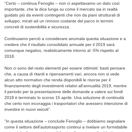
“Certo – continua Fenoglio – non ci aspettavamo un dato così
importante, che la dice lunga su come il mercato sia in realtà
guidato più da eventi contingenti che non da piani strutturali di
sviluppo, mirati ad un rinnovo costante del parco in termini
concreti di sostenibilità e sicurezza.
Continuiamo perciò a considerare anomala questa situazione e a
credere che il risultato consolidato annuale per il 2019 sarà
comunque negativo, realisticamente intorno al -5% rispetto al
2018.
Non ci sono del resto elementi per essere ottimisti: basti pensare
che, a causa di ritardi e ripensamenti vari, ancora non si vede
alcun atto normativo che renda disponibili le risorse per il
finanziamento degli investimenti relativi all’annualità 2019, mentre
il periodo per la presentazione delle domande a valere sui fondi
2018 è terminato lo scorso 15 aprile. Una soluzione di continuità
che certo non incoraggia i trasportatori che avessero intenzione di
investire in nuovi veicoli”.
“In questa situazione – conclude Fenoglio – dobbiamo segnalare
come il settore dell’autotrasporto continui a rivelare un formidabile