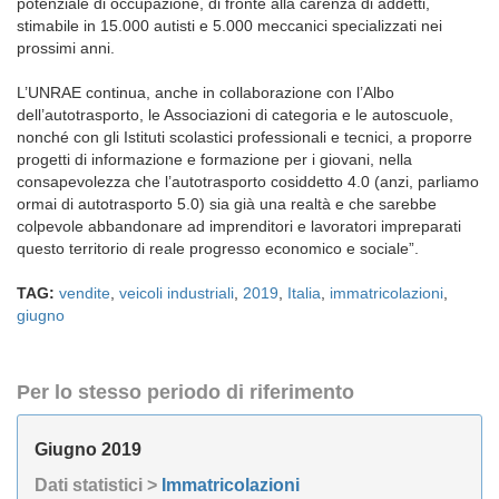
potenziale di occupazione, di fronte alla carenza di addetti,
stimabile in 15.000 autisti e 5.000 meccanici specializzati nei
prossimi anni.
L’UNRAE continua, anche in collaborazione con l’Albo
dell’autotrasporto, le Associazioni di categoria e le autoscuole,
nonché con gli Istituti scolastici professionali e tecnici, a proporre
progetti di informazione e formazione per i giovani, nella
consapevolezza che l’autotrasporto cosiddetto 4.0 (anzi, parliamo
ormai di autotrasporto 5.0) sia già una realtà e che sarebbe
colpevole abbandonare ad imprenditori e lavoratori impreparati
questo territorio di reale progresso economico e sociale”.
TAG:
vendite
,
veicoli industriali
,
2019
,
Italia
,
immatricolazioni
,
giugno
Per lo stesso periodo di riferimento
Giugno 2019
Dati statistici >
Immatricolazioni