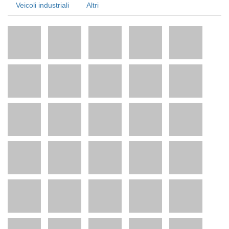
Veicoli industriali
Altri