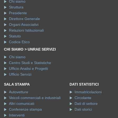
Chi siamo
Struttura
Presidente
Direttore Generale
Organi Associativi
Relazioni Istituzionali
Statuto
Codice Etico
CHI SIAMO > UNRAE SERVIZI
Chi siamo
Centro Studi e Statistiche
Ufficio Analisi e Progetti
Ufficio Servizi
SALA STAMPA
DATI STATISTICI
Autovetture
Immatricolazioni
Veicoli commerciali e industriali
Circolante
Altri comunicati
Dati di settore
Conferenze stampa
Dati storici
Interventi