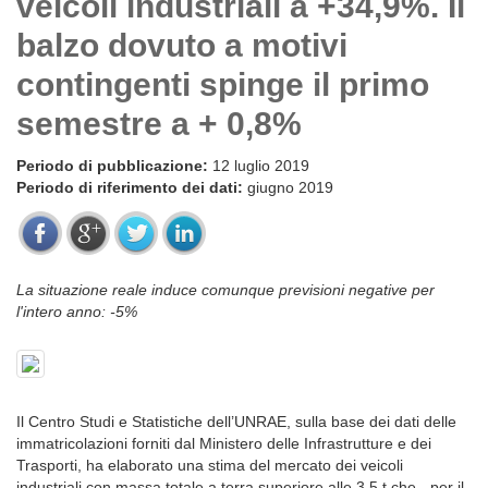
veicoli industriali a +34,9%. Il
balzo dovuto a motivi
contingenti spinge il primo
semestre a + 0,8%
Periodo di pubblicazione:
12 luglio 2019
Periodo di riferimento dei dati:
giugno 2019
La situazione reale induce comunque previsioni negative per
l'intero anno: -5%
Il Centro Studi e Statistiche dell’UNRAE, sulla base dei dati delle
immatricolazioni forniti dal Ministero delle Infrastrutture e dei
Trasporti, ha elaborato una stima del mercato dei veicoli
industriali con massa totale a terra superiore alle 3,5 t che - per il