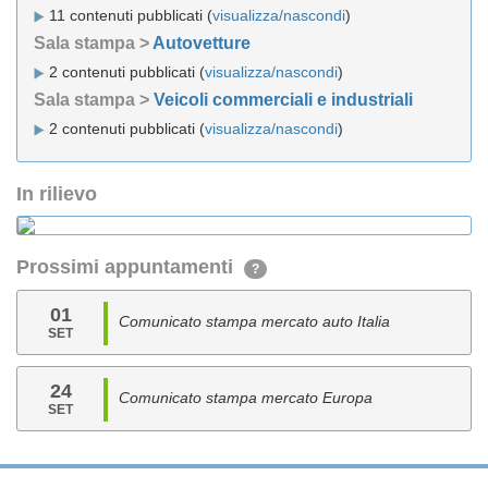
11 contenuti pubblicati (
visualizza/nascondi
)
Sala stampa >
Autovetture
2 contenuti pubblicati (
visualizza/nascondi
)
Sala stampa >
Veicoli commerciali e industriali
2 contenuti pubblicati (
visualizza/nascondi
)
In rilievo
Prossimi appuntamenti
?
01
Comunicato stampa mercato auto Italia
SET
24
Comunicato stampa mercato Europa
SET