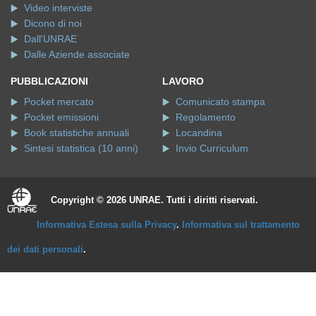
Video interviste
Dicono di noi
Dall'UNRAE
Dalle Aziende associate
PUBBLICAZIONI
LAVORO
Pocket mercato
Comunicato stampa
Pocket emissioni
Regolamento
Book statistiche annuali
Locandina
Sintesi statistica (10 anni)
Invio Curriculum
Copyright © 2026 UNRAE. Tutti i diritti riservati.
Informativa Estesa sulla Privacy
.
Informativa sul trattamento
dei dati personali
.