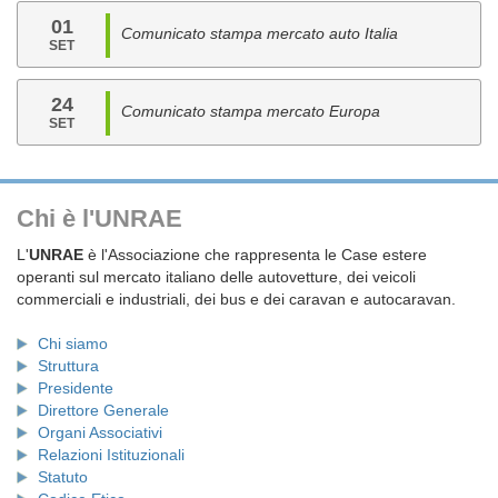
01
Comunicato stampa mercato auto Italia
SET
24
Comunicato stampa mercato Europa
SET
Chi è l'UNRAE
L'
UNRAE
è l'Associazione che rappresenta le Case estere
operanti sul mercato italiano delle autovetture, dei veicoli
commerciali e industriali, dei bus e dei caravan e autocaravan.
Chi siamo
Struttura
Presidente
Direttore Generale
Organi Associativi
Relazioni Istituzionali
Statuto