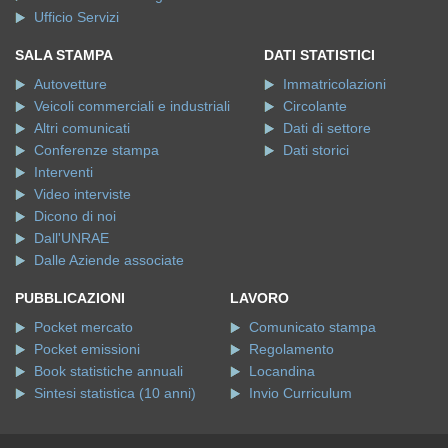
Ufficio Servizi
SALA STAMPA
DATI STATISTICI
Autovetture
Immatricolazioni
Veicoli commerciali e industriali
Circolante
Altri comunicati
Dati di settore
Conferenze stampa
Dati storici
Interventi
Video interviste
Dicono di noi
Dall'UNRAE
Dalle Aziende associate
PUBBLICAZIONI
LAVORO
Pocket mercato
Comunicato stampa
Pocket emissioni
Regolamento
Book statistiche annuali
Locandina
Sintesi statistica (10 anni)
Invio Curriculum