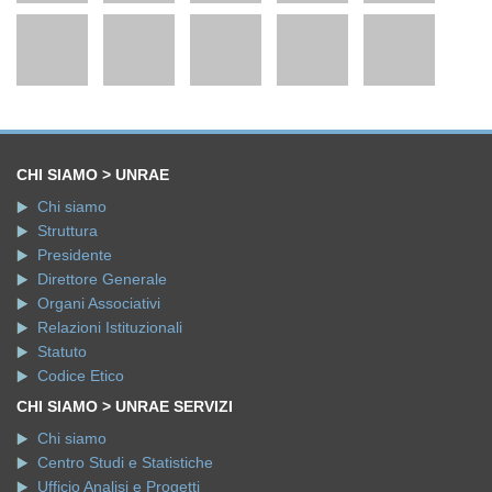
CHI SIAMO > UNRAE
Chi siamo
Struttura
Presidente
Direttore Generale
Organi Associativi
Relazioni Istituzionali
Statuto
Codice Etico
CHI SIAMO > UNRAE SERVIZI
Chi siamo
Centro Studi e Statistiche
Ufficio Analisi e Progetti