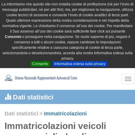
La informiamo che questo sito non installa cookie di profilazione (né per l’invio di
messaggi pubblicitari, né per altri fini); ma, per migliorare la navigazione, utilizza
cookie tecnici di sessione e consente l’invio di cookie analitici di terze parti.
Quale ulteriore espressione della nostra considerazione e nel rispetto della
normativa vigente, Le chiediamo il consenso all’uso dei cookie. Per manifestare
il Suo assenso all’uso dei cookie sarà sufficiente fare click sul pulsante
Consento
o proseguire nella navigazione. Se vuole saperne di più, negare il
consenso a tutti o alcuni cookie, oppure cambiare le impostazioni
specificamente relative a ciascuna categoria di cookie di terza parte,
selezionandola o deselezionandola, acceda alla nostra Informativa estesa sulla
privacy.
Consento
Informativa estesa sulla privacy
Tog
nav
Dati statistici
Dati statistici
>
Immatricolazioni
Immatricolazioni veicoli