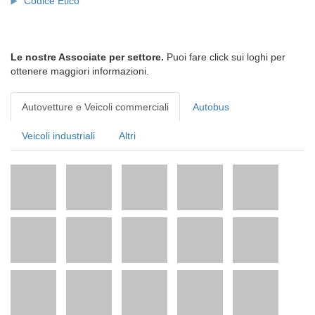
Codice Etico
Le nostre Associate per settore.
Puoi fare click sui loghi per
ottenere maggiori informazioni.
Autovetture e Veicoli commerciali
Autobus
Veicoli industriali
Altri