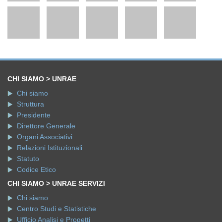
CHI SIAMO > UNRAE
Chi siamo
Struttura
Presidente
Direttore Generale
Organi Associativi
Relazioni Istituzionali
Statuto
Codice Etico
CHI SIAMO > UNRAE SERVIZI
Chi siamo
Centro Studi e Statistiche
Ufficio Analisi e Progetti