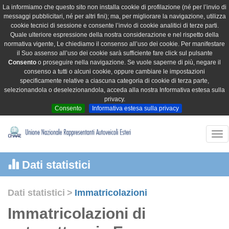
La informiamo che questo sito non installa cookie di profilazione (né per l’invio di
messaggi pubblicitari, né per altri fini); ma, per migliorare la navigazione, utilizza
cookie tecnici di sessione e consente l’invio di cookie analitici di terze parti.
Quale ulteriore espressione della nostra considerazione e nel rispetto della
normativa vigente, Le chiediamo il consenso all’uso dei cookie. Per manifestare
il Suo assenso all’uso dei cookie sarà sufficiente fare click sul pulsante
Consento
o proseguire nella navigazione. Se vuole saperne di più, negare il
consenso a tutti o alcuni cookie, oppure cambiare le impostazioni
specificamente relative a ciascuna categoria di cookie di terza parte,
selezionandola o deselezionandola, acceda alla nostra Informativa estesa sulla
privacy.
Consento
Informativa estesa sulla privacy
Tog
nav
Dati statistici
Dati statistici
>
Immatricolazioni
Immatricolazioni di