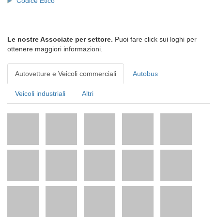
Codice Etico
Le nostre Associate per settore.
Puoi fare click sui loghi per
ottenere maggiori informazioni.
Autovetture e Veicoli commerciali
Autobus
Veicoli industriali
Altri