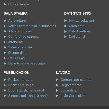
Ufficio Servizi
SALA STAMPA
DATI STATISTICI
Autovetture
Immatricolazioni
Veicoli commerciali e industriali
Circolante
Altri comunicati
Dati di settore
Conferenze stampa
Dati storici
Interventi
Video interviste
Dicono di noi
Dall'UNRAE
Dalle Aziende associate
PUBBLICAZIONI
LAVORO
Pocket mercato
Comunicato stampa
Pocket emissioni
Regolamento
Book statistiche annuali
Locandina
Sintesi statistica (10 anni)
Invio Curriculum