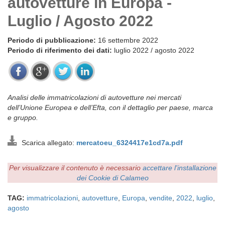
autovetture in Europa -
Luglio / Agosto 2022
Periodo di pubblicazione:
16 settembre 2022
Periodo di riferimento dei dati:
luglio 2022 / agosto 2022
Analisi delle immatricolazioni di autovetture nei mercati
dell’Unione Europea e dell’Efta, con il dettaglio per paese, marca
e gruppo.
Scarica allegato:
mercatoeu_6324417e1cd7a.pdf
Per visualizzare il contenuto è necessario
accettare l'installazione
dei Cookie di Calameo
TAG:
immatricolazioni
,
autovetture
,
Europa
,
vendite
,
2022
,
luglio
,
agosto