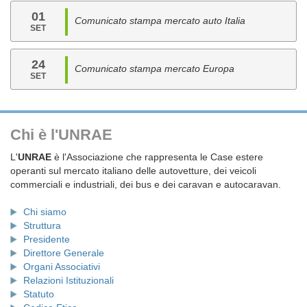
01
Comunicato stampa mercato auto Italia
SET
24
Comunicato stampa mercato Europa
SET
Chi è l'UNRAE
L'
UNRAE
è l'Associazione che rappresenta le Case estere
operanti sul mercato italiano delle autovetture, dei veicoli
commerciali e industriali, dei bus e dei caravan e autocaravan.
Chi siamo
Struttura
Presidente
Direttore Generale
Organi Associativi
Relazioni Istituzionali
Statuto