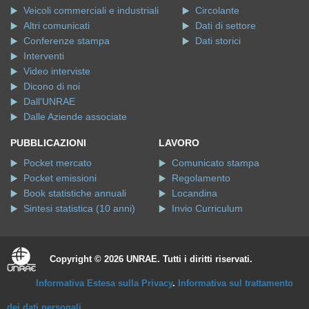
Veicoli commerciali e industriali
Circolante
Altri comunicati
Dati di settore
Conferenze stampa
Dati storici
Interventi
Video interviste
Dicono di noi
Dall'UNRAE
Dalle Aziende associate
PUBBLICAZIONI
LAVORO
Pocket mercato
Comunicato stampa
Pocket emissioni
Regolamento
Book statistiche annuali
Locandina
Sintesi statistica (10 anni)
Invio Curriculum
Copyright © 2026 UNRAE. Tutti i diritti riservati.
Informativa Estesa sulla Privacy
.
Informativa sul trattamento
dei dati personali
.