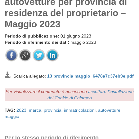
autovetture per provincia di
residenza del proprietario –
Maggio 2023
Periodo di pubblicazione:
01 giugno 2023
Periodo di riferimento dei dati:
maggio 2023
Scarica allegato:
13 provincia maggio_6478a7c37eb9e.pdf
Per visualizzare il contenuto è necessario
accettare l'installazione
dei Cookie di Calameo
TAG:
2023
,
marca
,
provincia
,
immatricolazioni
,
autovetture
,
maggio
Per lo stesso periodo di riferimento