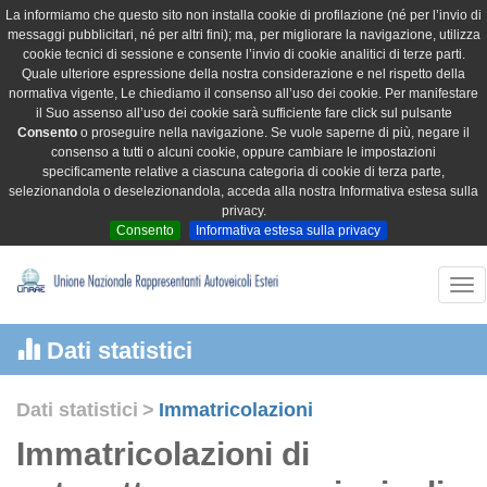
La informiamo che questo sito non installa cookie di profilazione (né per l’invio di
messaggi pubblicitari, né per altri fini); ma, per migliorare la navigazione, utilizza
cookie tecnici di sessione e consente l’invio di cookie analitici di terze parti.
Quale ulteriore espressione della nostra considerazione e nel rispetto della
normativa vigente, Le chiediamo il consenso all’uso dei cookie. Per manifestare
il Suo assenso all’uso dei cookie sarà sufficiente fare click sul pulsante
Consento
o proseguire nella navigazione. Se vuole saperne di più, negare il
consenso a tutti o alcuni cookie, oppure cambiare le impostazioni
specificamente relative a ciascuna categoria di cookie di terza parte,
selezionandola o deselezionandola, acceda alla nostra Informativa estesa sulla
privacy.
Consento
Informativa estesa sulla privacy
Tog
nav
Dati statistici
Dati statistici
>
Immatricolazioni
Immatricolazioni di