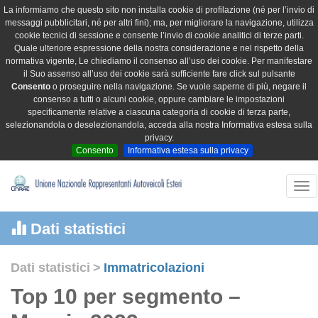
La informiamo che questo sito non installa cookie di profilazione (né per l’invio di
messaggi pubblicitari, né per altri fini); ma, per migliorare la navigazione, utilizza
cookie tecnici di sessione e consente l’invio di cookie analitici di terze parti.
Quale ulteriore espressione della nostra considerazione e nel rispetto della
normativa vigente, Le chiediamo il consenso all’uso dei cookie. Per manifestare
il Suo assenso all’uso dei cookie sarà sufficiente fare click sul pulsante
Consento
o proseguire nella navigazione. Se vuole saperne di più, negare il
consenso a tutti o alcuni cookie, oppure cambiare le impostazioni
specificamente relative a ciascuna categoria di cookie di terza parte,
selezionandola o deselezionandola, acceda alla nostra Informativa estesa sulla
privacy.
Consento
Informativa estesa sulla privacy
Tog
nav
Dati statistici
Dati statistici
>
Immatricolazioni
Top 10 per segmento –