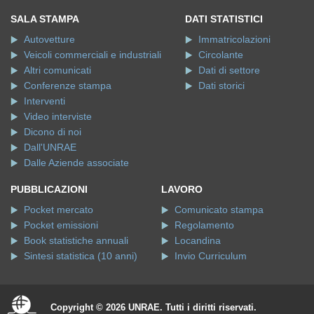
SALA STAMPA
DATI STATISTICI
Autovetture
Immatricolazioni
Veicoli commerciali e industriali
Circolante
Altri comunicati
Dati di settore
Conferenze stampa
Dati storici
Interventi
Video interviste
Dicono di noi
Dall'UNRAE
Dalle Aziende associate
PUBBLICAZIONI
LAVORO
Pocket mercato
Comunicato stampa
Pocket emissioni
Regolamento
Book statistiche annuali
Locandina
Sintesi statistica (10 anni)
Invio Curriculum
Copyright © 2026 UNRAE. Tutti i diritti riservati.