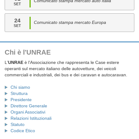
Comunicato stampa mercato auto Italia
SET
24
Comunicato stampa mercato Europa
SET
Chi è l'UNRAE
L'
UNRAE
è l'Associazione che rappresenta le Case estere
operanti sul mercato italiano delle autovetture, dei veicoli
commerciali e industriali, dei bus e dei caravan e autocaravan.
Chi siamo
Struttura
Presidente
Direttore Generale
Organi Associativi
Relazioni Istituzionali
Statuto
Codice Etico