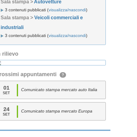
Sala stampa >
Autovetture
3 contenuti pubblicati (
visualizza/nascondi
)
Sala stampa >
Veicoli commerciali e
industriali
3 contenuti pubblicati (
visualizza/nascondi
)
n rilievo
rossimi appuntamenti
?
01
Comunicato stampa mercato auto Italia
SET
24
Comunicato stampa mercato Europa
SET