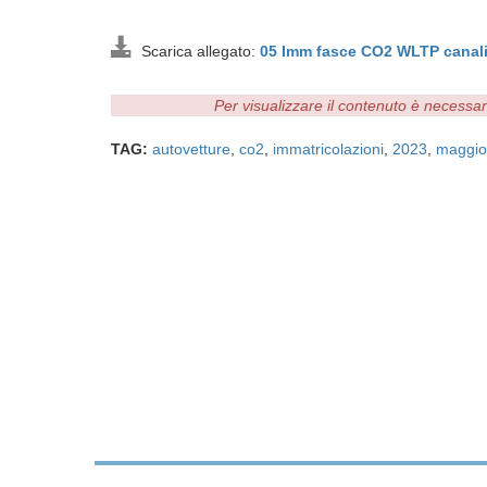
Scarica allegato:
05 Imm fasce CO2 WLTP canal
Per visualizzare il contenuto è necessa
TAG:
autovetture
,
co2
,
immatricolazioni
,
2023
,
maggio