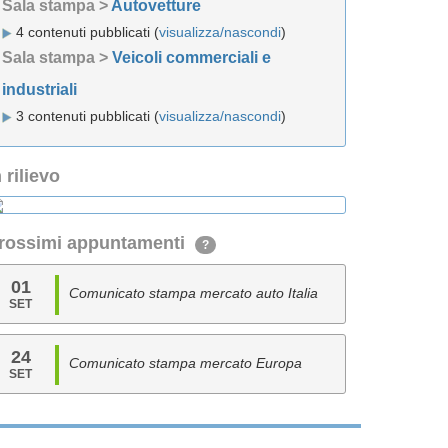
Sala stampa >
Autovetture
4 contenuti pubblicati (
visualizza/nascondi
)
Sala stampa >
Veicoli commerciali e
industriali
3 contenuti pubblicati (
visualizza/nascondi
)
n rilievo
rossimi appuntamenti
?
01
Comunicato stampa mercato auto Italia
SET
24
Comunicato stampa mercato Europa
SET