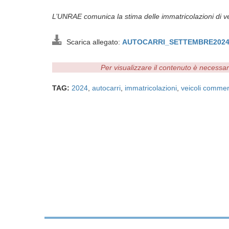
L’UNRAE comunica la stima delle immatricolazioni di veic
Scarica allegato:
AUTOCARRI_SETTEMBRE2024_
Per visualizzare il contenuto è necessa
TAG:
2024
,
autocarri
,
immatricolazioni
,
veicoli commerc