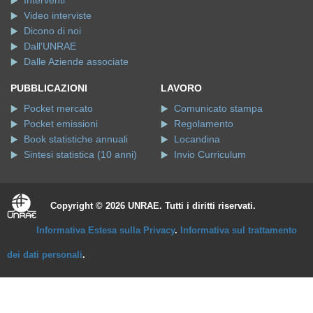
Interventi
Video interviste
Dicono di noi
Dall'UNRAE
Dalle Aziende associate
PUBBLICAZIONI
LAVORO
Pocket mercato
Comunicato stampa
Pocket emissioni
Regolamento
Book statistiche annuali
Locandina
Sintesi statistica (10 anni)
Invio Curriculum
Copyright © 2026 UNRAE. Tutti i diritti riservati.
Informativa Estesa sulla Privacy
.
Informativa sul trattamento
dei dati personali
.