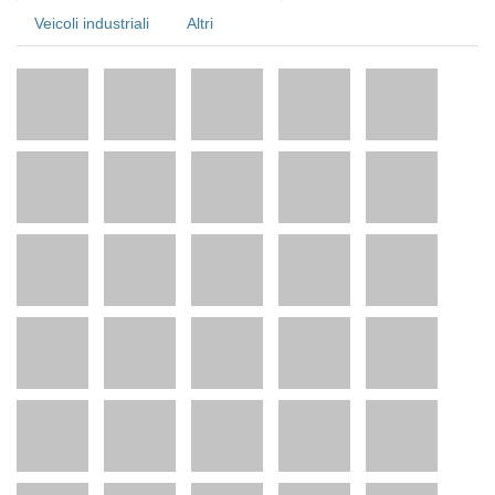
Veicoli industriali
Altri