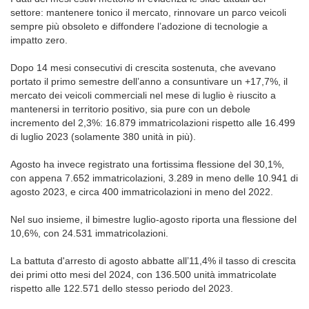
settore: mantenere tonico il mercato, rinnovare un parco veicoli
sempre più obsoleto e diffondere l’adozione di tecnologie a
impatto zero.
Dopo 14 mesi consecutivi di crescita sostenuta, che avevano
portato il primo semestre dell’anno a consuntivare un +17,7%, il
mercato dei veicoli commerciali nel mese di luglio è riuscito a
mantenersi in territorio positivo, sia pure con un debole
incremento del 2,3%: 16.879 immatricolazioni rispetto alle 16.499
di luglio 2023 (solamente 380 unità in più).
Agosto ha invece registrato una fortissima flessione del 30,1%,
con appena 7.652 immatricolazioni, 3.289 in meno delle 10.941 di
agosto 2023, e circa 400 immatricolazioni in meno del 2022.
Nel suo insieme, il bimestre luglio-agosto riporta una flessione del
10,6%, con 24.531 immatricolazioni.
La battuta d'arresto di agosto abbatte all’11,4% il tasso di crescita
dei primi otto mesi del 2024, con 136.500 unità immatricolate
rispetto alle 122.571 dello stesso periodo del 2023.