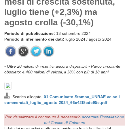
mesi di crescita sostenuta,
luglio tiene (+2,3%) ma
agosto crolla (-30,1%)
Periodo di pubblicazione:
13 settembre 2024
Periodo di riferimento dei dati:
luglio 2024 / agosto 2024
• Oltre 20 milioni di incentivi ancora disponibili • Parco circolante
obsoleto: 4,460 milioni di veicoli, il 38% con più di 18 anni
Scarica allegato:
01 Comunicato Stampa_UNRAE veicoli
commerciali_luglio_agosto 2024_66e42f8cdc95c.pdf
Per visualizzare il contenuto è necessario
accettare l'installazione
dei Cookie di Calameo
I dati dei mesi estivi mettono in evidenza le sfide attuali del