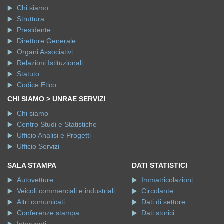
Chi siamo
Struttura
Presidente
Direttore Generale
Organi Associativi
Relazioni Istituzionali
Statuto
Codice Etico
CHI SIAMO > UNRAE SERVIZI
Chi siamo
Centro Studi e Statistiche
Ufficio Analisi e Progetti
Ufficio Servizi
SALA STAMPA
DATI STATISTICI
Autovetture
Immatricolazioni
Veicoli commerciali e industriali
Circolante
Altri comunicati
Dati di settore
Conferenze stampa
Dati storici