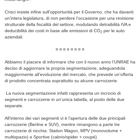
Crisci insiste infine sull’opportunità per il Governo, che ha davanti
un’intera legislatura, di non perdere l’occasione per una revisione
strutturale della fiscalità del settore, modulando detraibilità IVA e
deducibilità dei costi in base alle emissioni di CO
per le auto
2
aziendali.
¤ ¤ ¤ ¤ ¤ ¤ ¤ ¤
Abbiamo il piacere di informare che con il nuovo anno l’UNRAE ha
deciso di aggiornare la propria segmentazione, adeguandola
maggiormente all’evoluzione del mercato, che prevede un’offerta
di prodotto concentrata soprattutto su alcune carrozzerie.
La nuova segmentazione infatti rappresenta un incrocio di
segmenti e carrozzerie in un’unica tabella, al posto delle due
separate.
All’interno dei vari segmenti vi è l’apertura delle due principali
carrozzerie (Berline e SUV), mentre rimangono a parte tre
carrozzerie di nicchia: Station Wagon, MPV (monovolume +
multispazio) e Sportive (cabrio/spider + coupé).