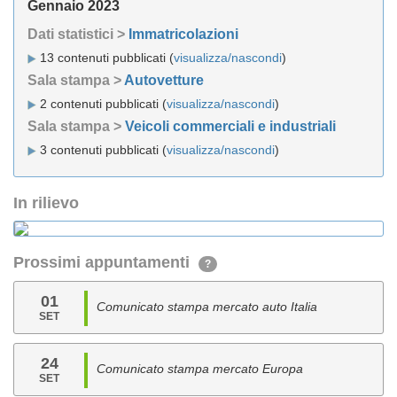
Gennaio 2023
Dati statistici >
Immatricolazioni
13 contenuti pubblicati (
visualizza/nascondi
)
Sala stampa >
Autovetture
2 contenuti pubblicati (
visualizza/nascondi
)
Sala stampa >
Veicoli commerciali e industriali
3 contenuti pubblicati (
visualizza/nascondi
)
In rilievo
Prossimi appuntamenti
?
01
Comunicato stampa mercato auto Italia
SET
24
Comunicato stampa mercato Europa
SET