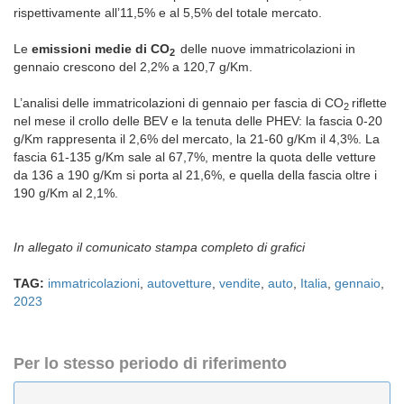
rispettivamente all’11,5% e al 5,5% del totale mercato.
Le
emissioni medie di CO
delle nuove immatricolazioni in
2
gennaio crescono del 2,2% a 120,7 g/Km.
L’analisi delle immatricolazioni di gennaio per fascia di CO
riflette
2
nel mese il crollo delle BEV e la tenuta delle PHEV: la fascia 0-20
g/Km rappresenta il 2,6% del mercato, la 21-60 g/Km il 4,3%. La
fascia 61-135 g/Km sale al 67,7%, mentre la quota delle vetture
da 136 a 190 g/Km si porta al 21,6%, e quella della fascia oltre i
190 g/Km al 2,1%.
In allegato il comunicato stampa completo di grafici
TAG:
immatricolazioni
,
autovetture
,
vendite
,
auto
,
Italia
,
gennaio
,
2023
Per lo stesso periodo di riferimento