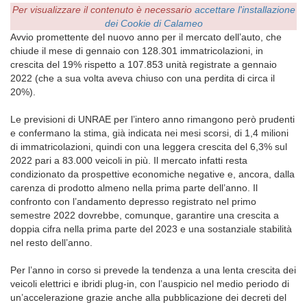
Per visualizzare il contenuto è necessario
accettare l'installazione
dei Cookie di Calameo
Avvio promettente del nuovo anno per il mercato dell’auto, che
chiude il mese di gennaio con 128.301 immatricolazioni, in
crescita del 19% rispetto a 107.853 unità registrate a gennaio
2022 (che a sua volta aveva chiuso con una perdita di circa il
20%).
Le previsioni di UNRAE per l’intero anno rimangono però prudenti
e confermano la stima, già indicata nei mesi scorsi, di 1,4 milioni
di immatricolazioni, quindi con una leggera crescita del 6,3% sul
2022 pari a 83.000 veicoli in più. Il mercato infatti resta
condizionato da prospettive economiche negative e, ancora, dalla
carenza di prodotto almeno nella prima parte dell’anno. Il
confronto con l’andamento depresso registrato nel primo
semestre 2022 dovrebbe, comunque, garantire una crescita a
doppia cifra nella prima parte del 2023 e una sostanziale stabilità
nel resto dell’anno.
Per l’anno in corso si prevede la tendenza a una lenta crescita dei
veicoli elettrici e ibridi plug-in, con l’auspicio nel medio periodo di
un’accelerazione grazie anche alla pubblicazione dei decreti del