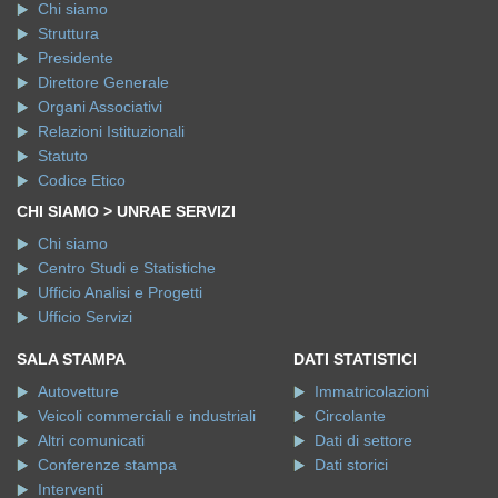
Chi siamo
Struttura
Presidente
Direttore Generale
Organi Associativi
Relazioni Istituzionali
Statuto
Codice Etico
CHI SIAMO > UNRAE SERVIZI
Chi siamo
Centro Studi e Statistiche
Ufficio Analisi e Progetti
Ufficio Servizi
SALA STAMPA
DATI STATISTICI
Autovetture
Immatricolazioni
Veicoli commerciali e industriali
Circolante
Altri comunicati
Dati di settore
Conferenze stampa
Dati storici
Interventi