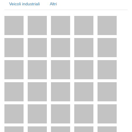
Veicoli industriali
Altri