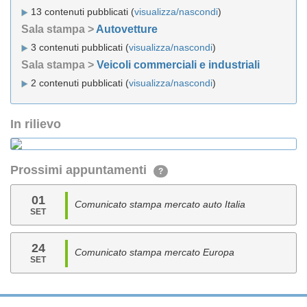
13 contenuti pubblicati (
visualizza/nascondi
)
Sala stampa >
Autovetture
3 contenuti pubblicati (
visualizza/nascondi
)
Sala stampa >
Veicoli commerciali e industriali
2 contenuti pubblicati (
visualizza/nascondi
)
In rilievo
Prossimi appuntamenti
?
01
Comunicato stampa mercato auto Italia
SET
24
Comunicato stampa mercato Europa
SET