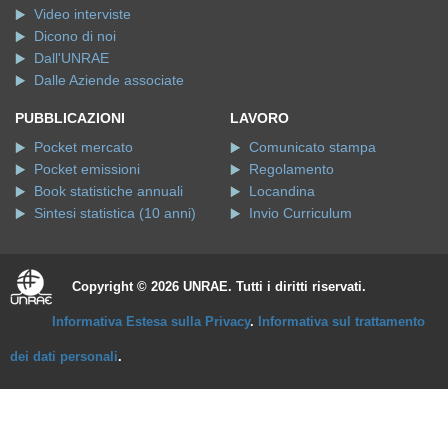
Video interviste
Dicono di noi
Dall'UNRAE
Dalle Aziende associate
PUBBLICAZIONI
LAVORO
Pocket mercato
Comunicato stampa
Pocket emissioni
Regolamento
Book statistiche annuali
Locandina
Sintesi statistica (10 anni)
Invio Curriculum
Copyright © 2026 UNRAE. Tutti i diritti riservati.
Informativa Estesa sulla Privacy
.
Informativa sul trattamento
dei dati personali
.