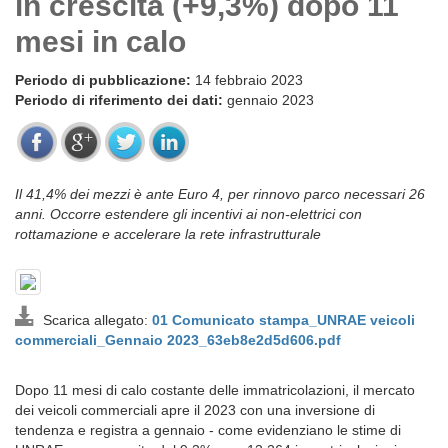
in crescita (+9,3%) dopo 11
mesi in calo
Periodo di pubblicazione:
14 febbraio 2023
Periodo di riferimento dei dati:
gennaio 2023
Il 41,4% dei mezzi è ante Euro 4, per rinnovo parco necessari 26
anni. Occorre estendere gli incentivi ai non-elettrici con
rottamazione e accelerare la rete infrastrutturale
Scarica allegato:
01 Comunicato stampa_UNRAE veicoli
commerciali_Gennaio 2023_63eb8e2d5d606.pdf
Dopo 11 mesi di calo costante delle immatricolazioni, il mercato
dei veicoli commerciali apre il 2023 con una inversione di
tendenza e registra a gennaio - come evidenziano le stime di