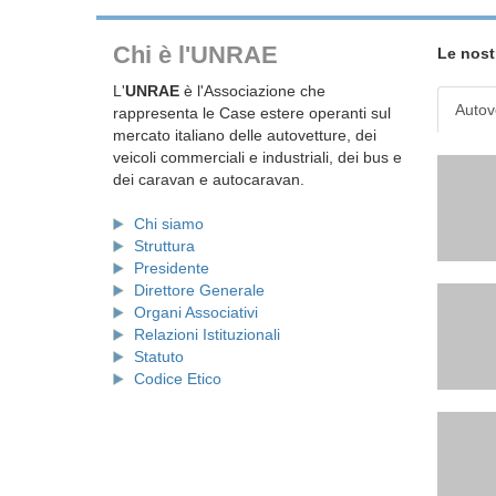
Chi è l'UNRAE
Le nost
L'
UNRAE
è l'Associazione che
Autov
rappresenta le Case estere operanti sul
mercato italiano delle autovetture, dei
veicoli commerciali e industriali, dei bus e
dei caravan e autocaravan.
Chi siamo
Struttura
Presidente
Direttore Generale
Organi Associativi
Relazioni Istituzionali
Statuto
Codice Etico