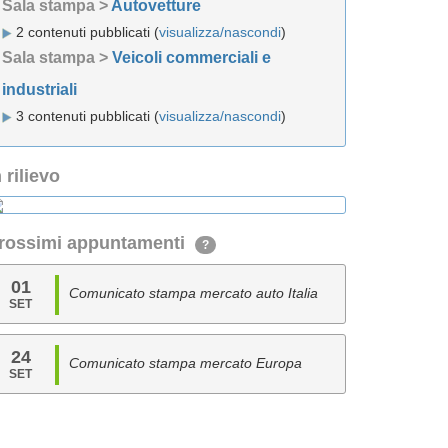
Sala stampa >
Autovetture
2 contenuti pubblicati (
visualizza/nascondi
)
Sala stampa >
Veicoli commerciali e
industriali
3 contenuti pubblicati (
visualizza/nascondi
)
n rilievo
rossimi appuntamenti
?
01
Comunicato stampa mercato auto Italia
SET
24
Comunicato stampa mercato Europa
SET