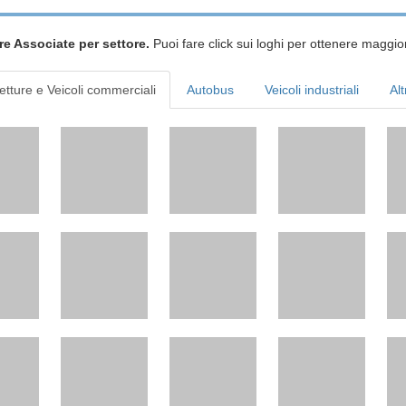
re Associate per settore.
Puoi fare click sui loghi per ottenere maggior
etture e Veicoli commerciali
Autobus
Veicoli industriali
Alt