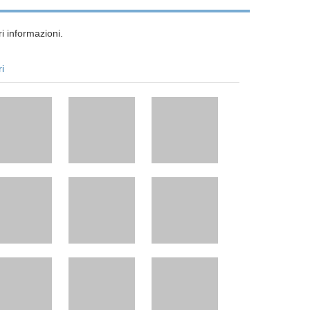
i informazioni.
ri