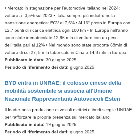
• Mercato in stagnazione per l’automotive italiano nel 2024:
vetture a -0,5% sul 2023 • Italia sempre più indietro nella
transizione energetica: ECV al 7,6% • Al 16° posto in Europa con
12,7 punti di ricarica elettrica ogni 100 km • In Europa nell’anno
sono state immatricolate 12,96 mln di vetture con un peso
dell’Italia pari al 12% • Nel mondo sono state prodotte 68mln di
vetture di cui 27, 5 mln fabbricate in Cina e 14,8 mln in Europa
Pubblicato in data:
30 giugno 2025
Periodo di riferimento dei dati:
giugno 2025
BYD entra in UNRAE: il colosso cinese della
mobilità sostenibile si associa all'Unione
Nazionale Rappresentanti Autoveicoli Esteri
Il leader nella produzione di veicoli elettrici e ibridi sceglie UNRAE
per rafforzare la propria presenza sul mercato italiano
Pubblicato in data:
19 giugno 2025
Periodo di riferimento dei dati:
giugno 2025