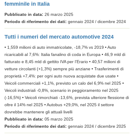
femminile in Italia
Pubblicato in data:
26 marzo 2025
Periodo di riferimento dei dati:
gennaio 2024 / dicembre 2024
Tutti i numeri del mercato automotive 2024
• 1,559 milioni di auto immatricolate, -18,7% vs 2019 • Auto
ricaricabili al 7,6%: Italia fanalino di coda in Europa • 46,9 mld di
fatturato e 8,45 mld di gettito IVA per l’Erario • 40,57 milioni di
vetture circolanti (+1,3%) sempre più anziane • Trasferimenti di
proprietà +7,4%: per ogni auto nuova acquistate due usate •
Veicoli commerciali +1,1%, previsto un calo del 6,9% nel 2025 •
Veicoli industriali -0,8%, scenario in peggioramento nel 2025
(-16,5%) • Veicoli rimorchiati -13,6%, prevista ulteriore flessione di
oltre il 14% nel 2025 • Autobus +29,0%, nel 2025 il settore
dovrebbe mantenere gli attuali livelli
Pubblicato in data:
05 marzo 2025
Periodo di riferimento dei dati:
gennaio 2024 / dicembre 2025