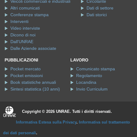
Veicoli commerciali e industriali
Circolante
Altri comunicati
Dati di settore
Conferenze stampa
Dati storici
Interventi
Video interviste
Dicono di noi
Dall'UNRAE
Dalle Aziende associate
PUBBLICAZIONI
LAVORO
Pocket mercato
Comunicato stampa
Pocket emissioni
Regolamento
Book statistiche annuali
Locandina
Sintesi statistica (10 anni)
Invio Curriculum
Copyright © 2026 UNRAE. Tutti i diritti riservati.
Informativa Estesa sulla Privacy
.
Informativa sul trattamento
dei dati personali
.