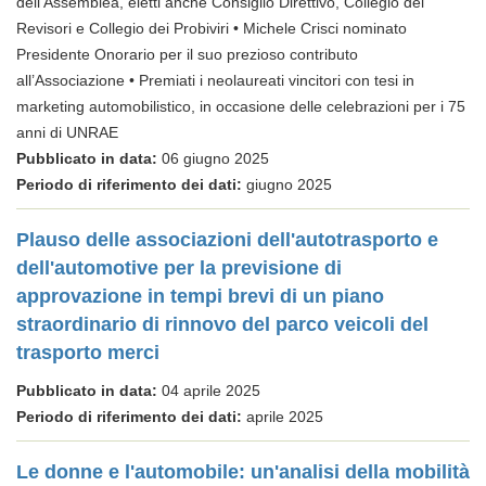
dell’Assemblea, eletti anche Consiglio Direttivo, Collegio dei
Revisori e Collegio dei Probiviri • Michele Crisci nominato
Presidente Onorario per il suo prezioso contributo
all’Associazione • Premiati i neolaureati vincitori con tesi in
marketing automobilistico, in occasione delle celebrazioni per i 75
anni di UNRAE
Pubblicato in data:
06 giugno 2025
Periodo di riferimento dei dati:
giugno 2025
Plauso delle associazioni dell'autotrasporto e
dell'automotive per la previsione di
approvazione in tempi brevi di un piano
straordinario di rinnovo del parco veicoli del
trasporto merci
Pubblicato in data:
04 aprile 2025
Periodo di riferimento dei dati:
aprile 2025
Le donne e l'automobile: un'analisi della mobilità