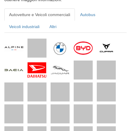
Autovetture e Veicoli commerciali
Autobus
Veicoli industriali
Altri