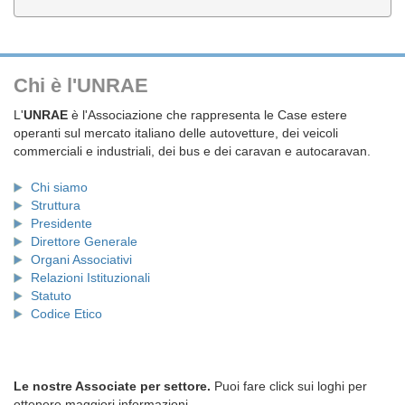
Chi è l'UNRAE
L'
UNRAE
è l'Associazione che rappresenta le Case estere
operanti sul mercato italiano delle autovetture, dei veicoli
commerciali e industriali, dei bus e dei caravan e autocaravan.
Chi siamo
Struttura
Presidente
Direttore Generale
Organi Associativi
Relazioni Istituzionali
Statuto
Codice Etico
Le nostre Associate per settore.
Puoi fare click sui loghi per
ottenere maggiori informazioni.