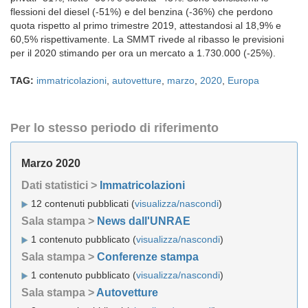
flessioni del diesel (-51%) e del benzina (-36%) che perdono
quota rispetto al primo trimestre 2019, attestandosi al 18,9% e
60,5% rispettivamente. La SMMT rivede al ribasso le previsioni
per il 2020 stimando per ora un mercato a 1.730.000 (-25%).
TAG:
immatricolazioni
,
autovetture
,
marzo
,
2020
,
Europa
Per lo stesso periodo di riferimento
Marzo 2020
Dati statistici >
Immatricolazioni
12 contenuti pubblicati (
visualizza/nascondi
)
Sala stampa >
News dall'UNRAE
1 contenuto pubblicato (
visualizza/nascondi
)
Sala stampa >
Conferenze stampa
1 contenuto pubblicato (
visualizza/nascondi
)
Sala stampa >
Autovetture