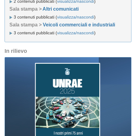
2 contenuti pubblicati (
visualizza/nascondi
)
Sala stampa >
Altri comunicati
3 contenuti pubblicati (
visualizza/nascondi
)
Sala stampa >
Veicoli commerciali e industriali
3 contenuti pubblicati (
visualizza/nascondi
)
In rilievo