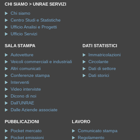
CHI SIAMO > UNRAE SERVIZI
Chi siamo
Centro Studi e Statistiche
Ufficio Analisi e Progetti
Ufficio Servizi
SALA STAMPA
DATI STATISTICI
Autovetture
Immatricolazioni
Veicoli commerciali e industriali
Circolante
Altri comunicati
Dati di settore
Conferenze stampa
Dati storici
Interventi
Video interviste
Dicono di noi
Dall'UNRAE
Dalle Aziende associate
PUBBLICAZIONI
LAVORO
Pocket mercato
Comunicato stampa
Pocket emissioni
Regolamento