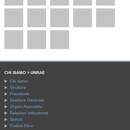
CHI SIAMO > UNRAE
Chi siamo
Struttura
Presidente
Direttore Generale
Organi Associativi
Relazioni Istituzionali
Statuto
Codice Etico