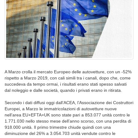
A Marzo crolla il mercato Europeo delle autovetture, con un -52%
rispetto a Marzo 2019, con cali simili tra i canali, dopo che, come
succedeva da tempo ormai, i risultati erano stati spesso salvati
dal noleggio e dalle società, quando i privati erano in ritirata.
Secondo i dati diffusi oggi dall’ACEA, l’Associazione dei Costruttori
Europei, a Marzo le immatricolazioni di autovetture nuove
nell’area EU+EFTA+UK sono state pari a 853.077 unità contro le
1.771.030 nello stesso mese dell’anno scorso, con una perdita di
918.000 unità. Il primo trimestre chiude quindi con una
diminuzione del 26% a 3.054.703 unità vendute contro le