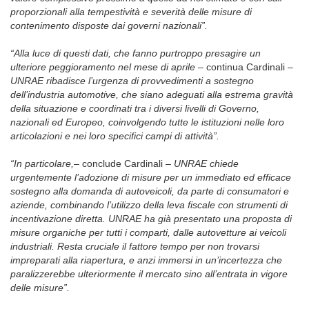
proporzionali alla tempestività e severità delle misure di
contenimento disposte dai governi nazionali”.
“Alla luce di questi dati, che fanno purtroppo presagire un
ulteriore peggioramento nel mese di aprile
– continua Cardinali –
UNRAE ribadisce l’urgenza di provvedimenti a sostegno
dell’industria automotive, che siano adeguati alla estrema gravità
della situazione e coordinati tra i diversi livelli di Governo,
nazionali ed Europeo, coinvolgendo tutte le istituzioni nelle loro
articolazioni e nei loro specifici campi di attività”.
“In particolare,
– conclude Cardinali –
UNRAE chiede
urgentemente l’adozione di misure per un immediato ed efficace
sostegno alla domanda di autoveicoli, da parte di consumatori e
aziende, combinando l’utilizzo della leva fiscale con strumenti di
incentivazione diretta. UNRAE ha già presentato una proposta di
misure organiche per tutti i comparti, dalle autovetture ai veicoli
industriali. Resta cruciale il fattore tempo per non trovarsi
impreparati alla riapertura, e anzi immersi in un’incertezza che
paralizzerebbe ulteriormente il mercato sino all’entrata in vigore
delle misure”.