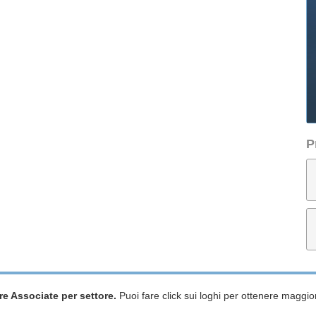
P
re Associate per settore.
Puoi fare click sui loghi per ottenere maggior