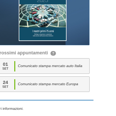
rossimi appuntamenti
?
01
Comunicato stampa mercato auto Italia
SET
24
Comunicato stampa mercato Europa
SET
i informazioni.