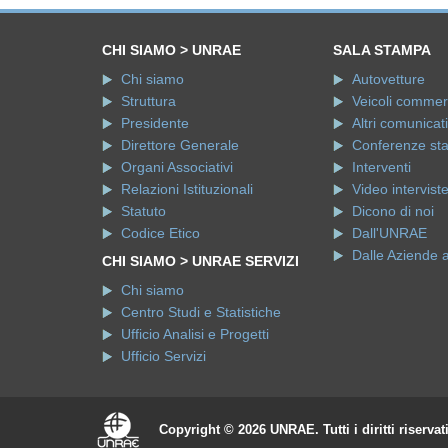
CHI SIAMO > UNRAE
SALA STAMPA
Chi siamo
Autovetture
Struttura
Veicoli commerci
Presidente
Altri comunicati
Direttore Generale
Conferenze st
Organi Associativi
Interventi
Relazioni Istituzionali
Video intervist
Statuto
Dicono di noi
Codice Etico
Dall'UNRAE
Dalle Aziende 
CHI SIAMO > UNRAE SERVIZI
Chi siamo
Centro Studi e Statistiche
Ufficio Analisi e Progetti
Ufficio Servizi
Copyright © 2026 UNRAE. Tutti i diritti riservat