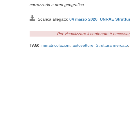
carrozzeria e area geografica.
Scarica allegato:
04 marzo 2020_UNRAE Struttur
Per visualizzare il contenuto è necessa
TAG:
immatricolazioni
,
autovetture
,
Struttura mercato