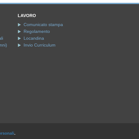
LAVORO
Comunicato stampa
Regolamento
li
Locandina
nni)
Invio Curriculum
ersonali
.