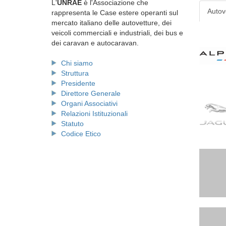
L'
UNRAE
è l'Associazione che
Autov
rappresenta le Case estere operanti sul
mercato italiano delle autovetture, dei
veicoli commerciali e industriali, dei bus e
dei caravan e autocaravan.
Chi siamo
Struttura
Presidente
Direttore Generale
Organi Associativi
Relazioni Istituzionali
Statuto
Codice Etico