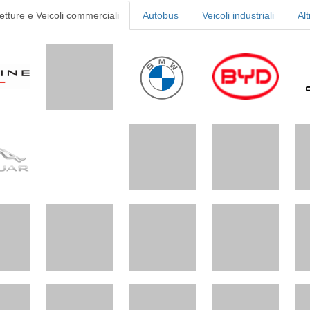
etture e Veicoli commerciali
Autobus
Veicoli industriali
Alt