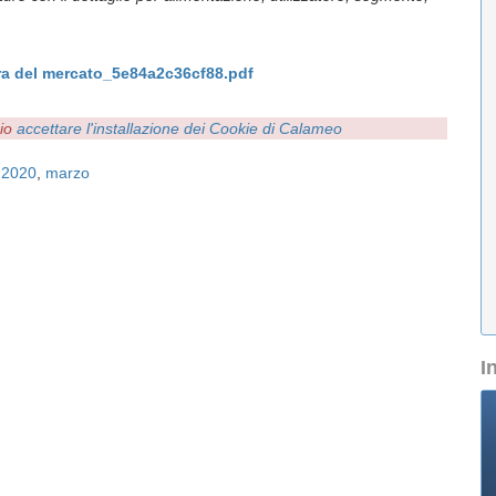
a del mercato_5e84a2c36cf88.pdf
rio
accettare l'installazione dei Cookie di Calameo
,
2020
,
marzo
I