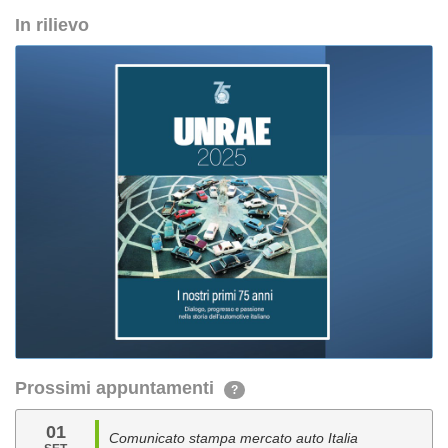
In rilievo
Prossimi appuntamenti
?
01
Comunicato stampa mercato auto Italia