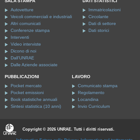
SALA STAMPA
DATI STATISTICI
Autovetture
Immatricolazioni
Veicoli commerciali e industriali
Circolante
Altri comunicati
Dati di settore
Conferenze stampa
Dati storici
Interventi
Video interviste
Dicono di noi
Dall'UNRAE
Dalle Aziende associate
PUBBLICAZIONI
LAVORO
Pocket mercato
Comunicato stampa
Pocket emissioni
Regolamento
Book statistiche annuali
Locandina
Sintesi statistica (10 anni)
Invio Curriculum
Copyright © 2026 UNRAE. Tutti i diritti riservati.