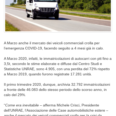
A Marzo anche il mercato dei veicoli commerciali crolla per
l’emergenza COVID-19, facendo seguito a 4 mesi già in calo.
A Marzo 2020, infatti, le immatricolazioni di autocarri con ptt fino a
3,5t, secondo le stime elaborate e diffuse dal Centro Studi e
Statistiche UNRAE, sono 4.905, con una perdita del 72% rispetto
a Marzo 2019, quando furono registrate 17.281 unità.
Il primo trimestre 2020, dunque, archivia 32.792 immatricolazioni
a fronte delle 46.083 dello stesso periodo dello scorso anno, in
calo del 29%.
“
Come era inevitabile
– afferma Michele Crisci, Presidente
dell’UNRAE, l’Associazione delle Case automobilistiche estere –
anche il mercato dei veicoli commerciali crolla per la crisi da