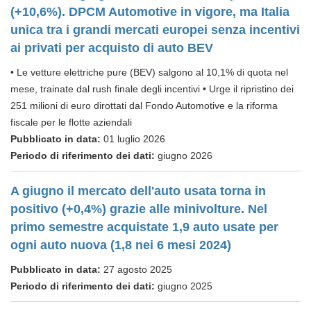
(+10,6%). DPCM Automotive in vigore, ma Italia
unica tra i grandi mercati europei senza incentivi
ai privati per acquisto di auto BEV
• Le vetture elettriche pure (BEV) salgono al 10,1% di quota nel
mese, trainate dal rush finale degli incentivi • Urge il ripristino dei
251 milioni di euro dirottati dal Fondo Automotive e la riforma
fiscale per le flotte aziendali
Pubblicato in data:
01 luglio 2026
Periodo di riferimento dei dati:
giugno 2026
A giugno il mercato dell'auto usata torna in
positivo (+0,4%) grazie alle minivolture. Nel
primo semestre acquistate 1,9 auto usate per
ogni auto nuova (1,8 nei 6 mesi 2024)
Pubblicato in data:
27 agosto 2025
Periodo di riferimento dei dati:
giugno 2025