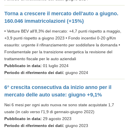
Torna a crescere il mercato dell'auto a giugno.
160.046 immatricolazioni (+15%)
• Vetture BEV all’8,3% del mercato: +4,7 punti rispetto a maggio,
+3,9 punti rispetto a giugno 2023 • Fondo incentivi 0-20 g/Km
esaurito: urgente il rifinanziamento per soddisfare la domanda •
Fondamentale per la transizione energetica la revisione del
trattamento fiscale per le auto aziendali
Pubblicato in data:
01 luglio 2024
Periodo di riferimento dei dati:
giugno 2024
6° crescita consecutiva da inizio anno per il
mercato delle auto usate: giugno +9,1%
Nei 6 mesi per ogni auto nuova ne sono state acquistate 1,7
usate (in calo verso l'1,9 di gennaio-giugno 2022)
Pubblicato in data:
29 agosto 2023
Periodo di riferimento dei dati:
giugno 2023