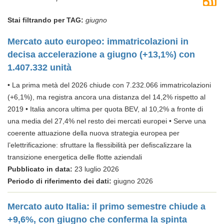
Stai filtrando per TAG:
giugno
Mercato auto europeo: immatricolazioni in
decisa accelerazione a giugno (+13,1%) con
1.407.332 unità
• La prima metà del 2026 chiude con 7.232.066 immatricolazioni
(+6,1%), ma registra ancora una distanza del 14,2% rispetto al
2019 • Italia ancora ultima per quota BEV, al 10,2% a fronte di
una media del 27,4% nel resto dei mercati europei • Serve una
coerente attuazione della nuova strategia europea per
l’elettrificazione: sfruttare la flessibilità per defiscalizzare la
transizione energetica delle flotte aziendali
Pubblicato in data:
23 luglio 2026
Periodo di riferimento dei dati:
giugno 2026
Mercato auto Italia: il primo semestre chiude a
+9,6%, con giugno che conferma la spinta