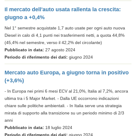
Il mercato dell'auto usata rallenta la crescita:
giugno a +0,4%
Nel 1° semestre acquistate 1,7 auto usate per ogni auto nuova
Diesel in calo di 4,1 punti nei trasferimenti netti, a quota 44,8%
(45,4% nel semestre, verso il 42,2% del circolante)
Pubblicato in data:
27 agosto 2024
Periodo di riferimento dei dati:
giugno 2024
Mercato auto Europa, a giugno torna in positivo
(+3,6%)
- In Europa nei primi 6 mesi ECV al 21,0%, Italia al 7,2%, ancora
ultima tra i 5 Major Market. - Dalla UE occorrono indicazioni
chiare sulle politiche ambientali. - In Italia serve una strategia
mirata di supporto alla transizione su un periodo minimo di 2/3
anni
Pubblicato in data:
18 luglio 2024
Periodo di riferimento dei dati:
giugno 2024