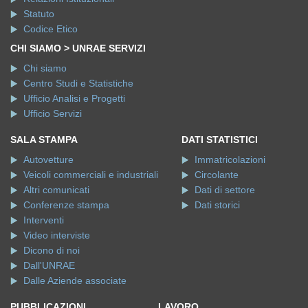
Statuto
Codice Etico
CHI SIAMO > UNRAE SERVIZI
Chi siamo
Centro Studi e Statistiche
Ufficio Analisi e Progetti
Ufficio Servizi
SALA STAMPA
DATI STATISTICI
Autovetture
Immatricolazioni
Veicoli commerciali e industriali
Circolante
Altri comunicati
Dati di settore
Conferenze stampa
Dati storici
Interventi
Video interviste
Dicono di noi
Dall'UNRAE
Dalle Aziende associate
PUBBLICAZIONI
LAVORO