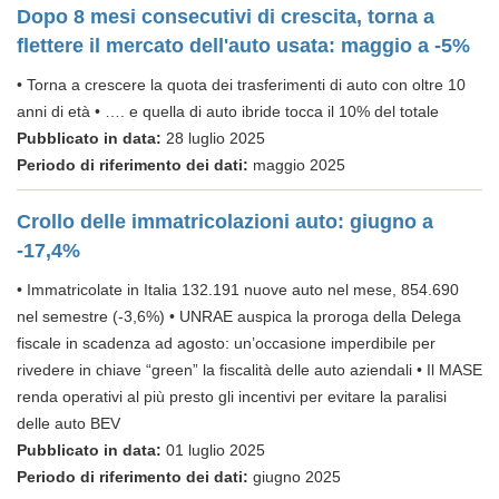
Dopo 8 mesi consecutivi di crescita, torna a
flettere il mercato dell'auto usata: maggio a -5%
• Torna a crescere la quota dei trasferimenti di auto con oltre 10
anni di età • …. e quella di auto ibride tocca il 10% del totale
Pubblicato in data:
28 luglio 2025
Periodo di riferimento dei dati:
maggio 2025
Crollo delle immatricolazioni auto: giugno a
-17,4%
• Immatricolate in Italia 132.191 nuove auto nel mese, 854.690
nel semestre (-3,6%) • UNRAE auspica la proroga della Delega
fiscale in scadenza ad agosto: un’occasione imperdibile per
rivedere in chiave “green” la fiscalità delle auto aziendali • Il MASE
renda operativi al più presto gli incentivi per evitare la paralisi
delle auto BEV
Pubblicato in data:
01 luglio 2025
Periodo di riferimento dei dati:
giugno 2025