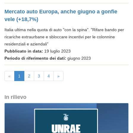
Mercato auto Europa, anche giugno a gonfie
vele (+18,7%)
Italia ultima nella quota di auto "con la spina". "Rifare bando per
ricariche extraurbane e sbloccare incentivi per le colonnine
residenziali e aziendali"
Pubblicato in data:
19 luglio 2023
Periodo di riferimento dei dati:
giugno 2023
«
1
2
3
4
»
In rilievo