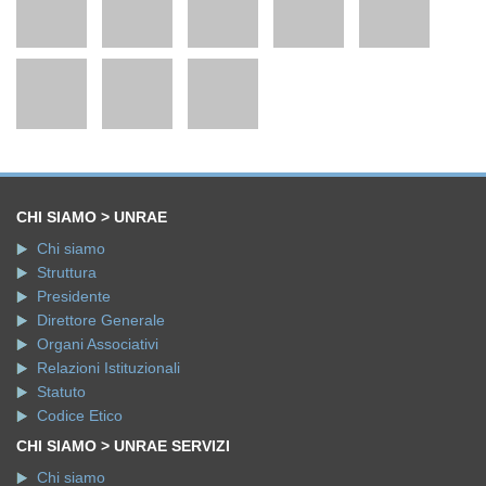
CHI SIAMO > UNRAE
Chi siamo
Struttura
Presidente
Direttore Generale
Organi Associativi
Relazioni Istituzionali
Statuto
Codice Etico
CHI SIAMO > UNRAE SERVIZI
Chi siamo