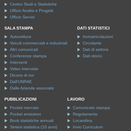
Centro Studi e Statistiche
Ufficio Analisi e Progetti
Ufficio Servizi
SALA STAMPA
DATI STATISTICI
Autovetture
Immatricolazioni
Veicoli commerciali e industriali
Circolante
Altri comunicati
Dati di settore
Conferenze stampa
Dati storici
Interventi
Video interviste
Dicono di noi
Dall'UNRAE
Dalle Aziende associate
PUBBLICAZIONI
LAVORO
Pocket mercato
Comunicato stampa
Pocket emissioni
Regolamento
Book statistiche annuali
Locandina
Sintesi statistica (10 anni)
Invio Curriculum