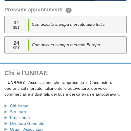
Prossimi appuntamenti
?
01
Comunicato stampa mercato auto Italia
SET
24
Comunicato stampa mercato Europa
SET
Chi è l'UNRAE
L'
UNRAE
è l'Associazione che rappresenta le Case estere
operanti sul mercato italiano delle autovetture, dei veicoli
commerciali e industriali, dei bus e dei caravan e autocaravan.
Chi siamo
Struttura
Presidente
Direttore Generale
Organi Associativi