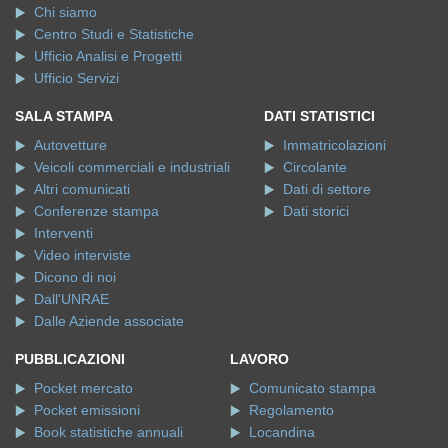
Chi siamo
Centro Studi e Statistiche
Ufficio Analisi e Progetti
Ufficio Servizi
SALA STAMPA
DATI STATISTICI
Autovetture
Immatricolazioni
Veicoli commerciali e industriali
Circolante
Altri comunicati
Dati di settore
Conferenze stampa
Dati storici
Interventi
Video interviste
Dicono di noi
Dall'UNRAE
Dalle Aziende associate
PUBBLICAZIONI
LAVORO
Pocket mercato
Comunicato stampa
Pocket emissioni
Regolamento
Book statistiche annuali
Locandina