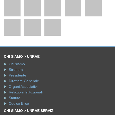
CHI SIAMO > UNRAE
Chi siamo
Struttura
Presidente
Direttore Generale
Organi Associativi
Relazioni Istituzionali
Statuto
Codice Etico
CHI SIAMO > UNRAE SERVIZI