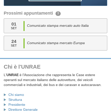
Prossimi appuntamenti
?
01
Comunicato stampa mercato auto Italia
SET
24
Comunicato stampa mercato Europa
SET
Chi è l'UNRAE
L'
UNRAE
è l'Associazione che rappresenta le Case estere
operanti sul mercato italiano delle autovetture, dei veicoli
commerciali e industriali, dei bus e dei caravan e autocaravan.
Chi siamo
Struttura
Presidente
Direttore Generale