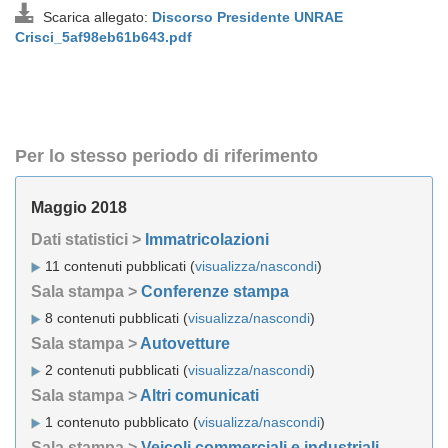
Scarica allegato:
Discorso Presidente UNRAE
Crisci_5af98eb61b643.pdf
Per lo stesso periodo di riferimento
Maggio 2018
Dati statistici >
Immatricolazioni
11 contenuti pubblicati (
visualizza/nascondi
)
Sala stampa >
Conferenze stampa
8 contenuti pubblicati (
visualizza/nascondi
)
Sala stampa >
Autovetture
2 contenuti pubblicati (
visualizza/nascondi
)
Sala stampa >
Altri comunicati
1 contenuto pubblicato (
visualizza/nascondi
)
Sala stampa >
Veicoli commerciali e industriali