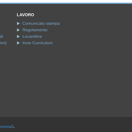
LAVORO
Comunicato stampa
Regolamento
li
Locandina
nni)
Invio Curriculum
ersonali
.