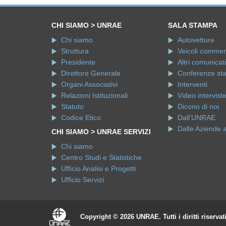
CHI SIAMO > UNRAE
SALA STAMPA
Chi siamo
Autovetture
Struttura
Veicoli commerci
Presidente
Altri comunicati
Direttore Generale
Conferenze st
Organi Associativi
Interventi
Relazioni Istituzionali
Video intervist
Statuto
Dicono di noi
Codice Etico
Dall'UNRAE
Dalle Aziende 
CHI SIAMO > UNRAE SERVIZI
Chi siamo
Centro Studi e Statistiche
Ufficio Analisi e Progetti
Ufficio Servizi
Copyright © 2026 UNRAE. Tutti i diritti riservat