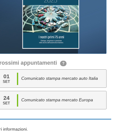
rossimi appuntamenti
?
01
Comunicato stampa mercato auto Italia
SET
24
Comunicato stampa mercato Europa
SET
i informazioni.