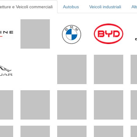
etture e Veicoli commerciali
Autobus
Veicoli industriali
Alt