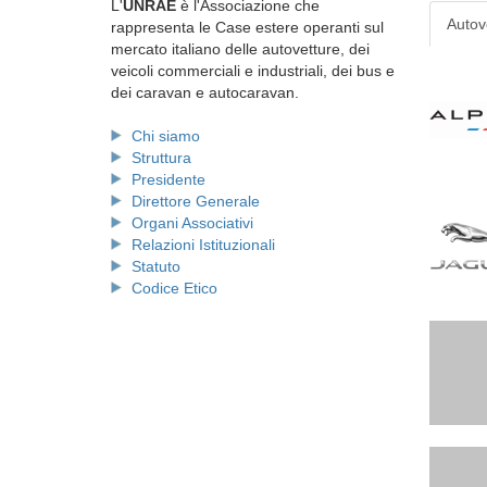
L'
UNRAE
è l'Associazione che
Autov
rappresenta le Case estere operanti sul
mercato italiano delle autovetture, dei
veicoli commerciali e industriali, dei bus e
dei caravan e autocaravan.
Chi siamo
Struttura
Presidente
Direttore Generale
Organi Associativi
Relazioni Istituzionali
Statuto
Codice Etico