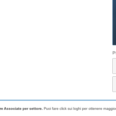
P
re Associate per settore.
Puoi fare click sui loghi per ottenere maggior