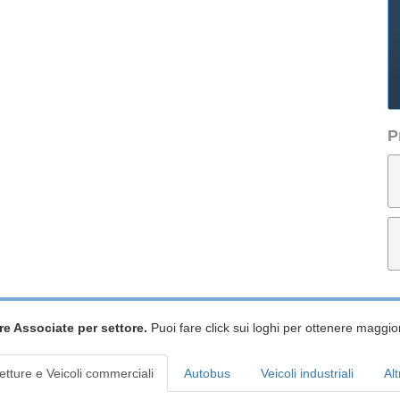
P
re Associate per settore.
Puoi fare click sui loghi per ottenere maggior
etture e Veicoli commerciali
Autobus
Veicoli industriali
Alt