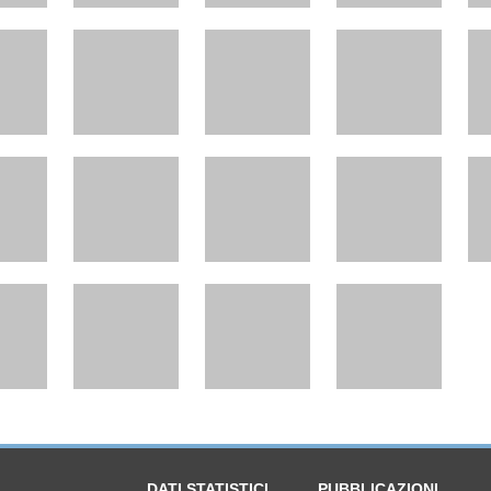
DATI STATISTICI
PUBBLICAZIONI