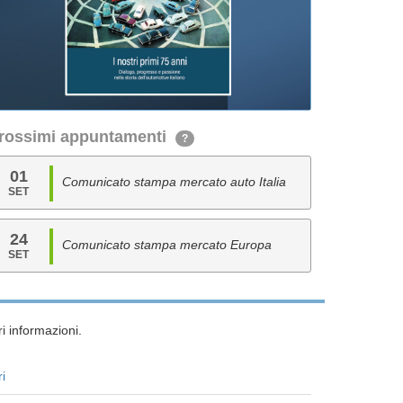
rossimi appuntamenti
?
01
Comunicato stampa mercato auto Italia
SET
24
Comunicato stampa mercato Europa
SET
i informazioni.
ri