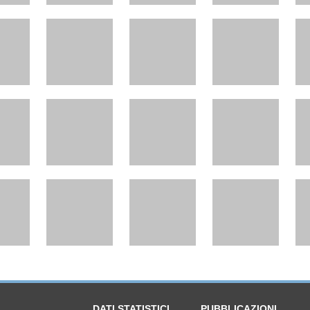
DATI STATISTICI
PUBBLICAZIONI