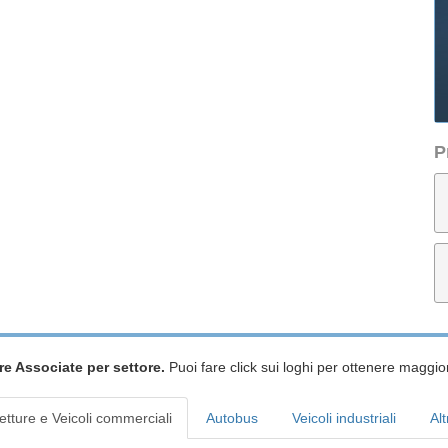
P
re Associate per settore.
Puoi fare click sui loghi per ottenere maggior
etture e Veicoli commerciali
Autobus
Veicoli industriali
Alt