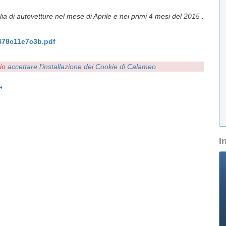
lia di autovetture nel mese di Aprile e nei primi 4 mesi del 2015 .
478c11e7c3b.pdf
rio
accettare l'installazione dei Cookie di Calameo
e
I