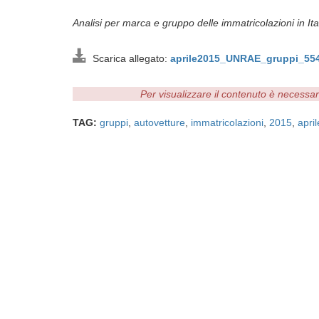
Analisi per marca e gruppo delle immatricolazioni in Ita
Scarica allegato:
aprile2015_UNRAE_gruppi_55
Per visualizzare il contenuto è necessa
TAG:
gruppi
,
autovetture
,
immatricolazioni
,
2015
,
april