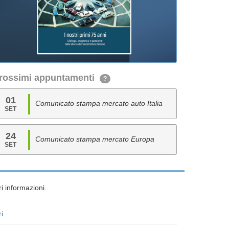
rossimi appuntamenti
?
01
Comunicato stampa mercato auto Italia
SET
24
Comunicato stampa mercato Europa
SET
i informazioni.
ri