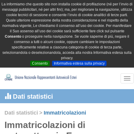
La informiamo che questo sito non installa cookie di profilazione (né per l’invio di
messaggi pubblicitari, né per altri fini); ma, per migliorare la navigazione, utilizza
cookie tecnici di sessione e consente l’invio di cookie analitici di terze parti.
Quale ulteriore espressione della nostra considerazione e nel rispetto della
normativa vigente, Le chiediamo il consenso all’uso dei cookie. Per manifestare
il Suo assenso all’uso dei cookie sarà sufficiente fare click sul pulsante
Consento
o proseguire nella navigazione. Se vuole saperne di più, negare il
consenso a tutti o alcuni cookie, oppure cambiare le impostazioni
specificamente relative a ciascuna categoria di cookie di terza parte,
selezionandola o deselezionandola, acceda alla nostra Informativa estesa sulla
privacy.
Consento
Informativa estesa sulla privacy
Tog
nav
Dati statistici
Dati statistici
>
Immatricolazioni
Immatricolazioni di