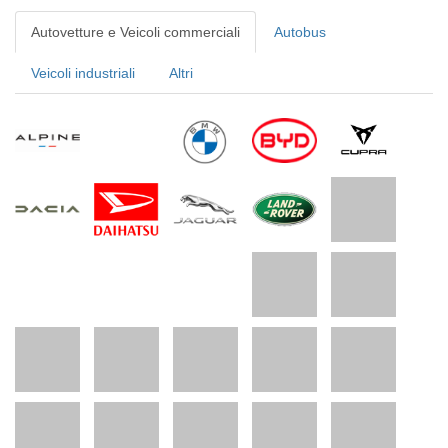
Autovetture e Veicoli commerciali
Autobus
Veicoli industriali
Altri