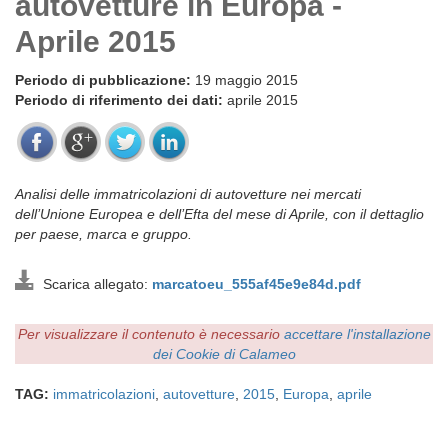
autovetture in Europa -
Aprile 2015
Periodo di pubblicazione:
19 maggio 2015
Periodo di riferimento dei dati:
aprile 2015
Analisi delle immatricolazioni di autovetture nei mercati
dell’Unione Europea e dell’Efta del mese di Aprile, con il dettaglio
per paese, marca e gruppo.
Scarica allegato:
marcatoeu_555af45e9e84d.pdf
Per visualizzare il contenuto è necessario
accettare l'installazione
dei Cookie di Calameo
TAG:
immatricolazioni
,
autovetture
,
2015
,
Europa
,
aprile