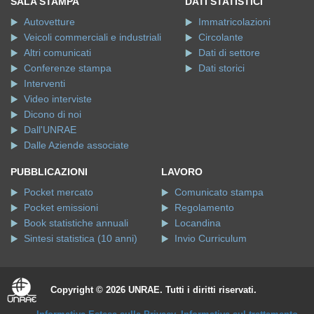
SALA STAMPA
DATI STATISTICI
Autovetture
Immatricolazioni
Veicoli commerciali e industriali
Circolante
Altri comunicati
Dati di settore
Conferenze stampa
Dati storici
Interventi
Video interviste
Dicono di noi
Dall'UNRAE
Dalle Aziende associate
PUBBLICAZIONI
LAVORO
Pocket mercato
Comunicato stampa
Pocket emissioni
Regolamento
Book statistiche annuali
Locandina
Sintesi statistica (10 anni)
Invio Curriculum
Copyright © 2026 UNRAE. Tutti i diritti riservati.