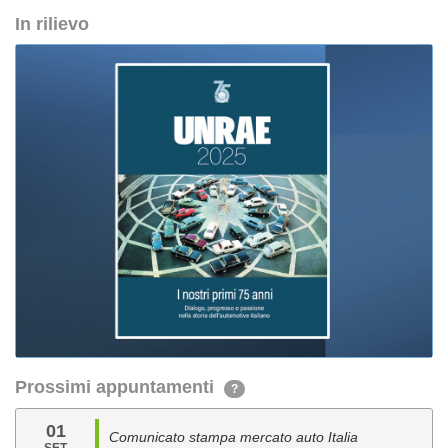
In rilievo
Prossimi appuntamenti
?
01
Comunicato stampa mercato auto Italia