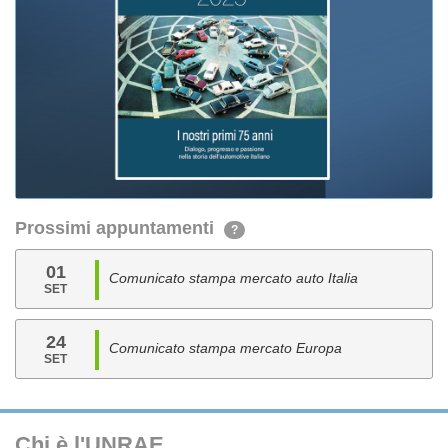
Prossimi appuntamenti
?
01
Comunicato stampa mercato auto Italia
SET
24
Comunicato stampa mercato Europa
SET
Chi è l'UNRAE