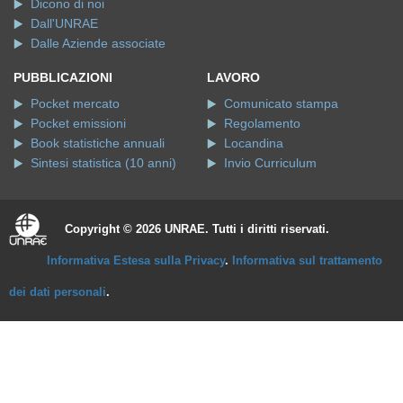
Dicono di noi
Dall'UNRAE
Dalle Aziende associate
PUBBLICAZIONI
LAVORO
Pocket mercato
Comunicato stampa
Pocket emissioni
Regolamento
Book statistiche annuali
Locandina
Sintesi statistica (10 anni)
Invio Curriculum
Copyright © 2026 UNRAE. Tutti i diritti riservati.
Informativa Estesa sulla Privacy
.
Informativa sul trattamento
dei dati personali
.