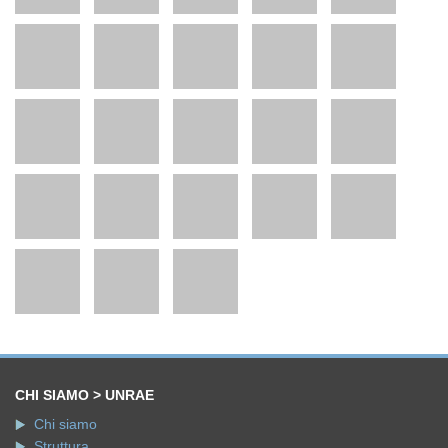
CHI SIAMO > UNRAE
Chi siamo
Struttura