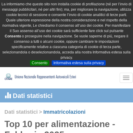
La informiamo che questo sito non installa cookie di profilazione (né per l’invio di
messaggi pubblicitari, né per altri fini); ma, per migliorare la navigazione, utilizza
cookie tecnici di sessione e consente l’invio di cookie analitici di terze parti.
Quale ulteriore espressione della nostra considerazione e nel rispetto della
normativa vigente, Le chiediamo il consenso all’uso dei cookie. Per manifestare
il Suo assenso all’uso dei cookie sarà sufficiente fare click sul pulsante
Consento
o proseguire nella navigazione. Se vuole saperne di più, negare il
consenso a tutti o alcuni cookie, oppure cambiare le impostazioni
specificamente relative a ciascuna categoria di cookie di terza parte,
selezionandola o deselezionandola, acceda alla nostra Informativa estesa sulla
privacy.
Consento
Informativa estesa sulla privacy
Tog
nav
Dati statistici
Dati statistici
>
Immatricolazioni
Top 10 per alimentazione -