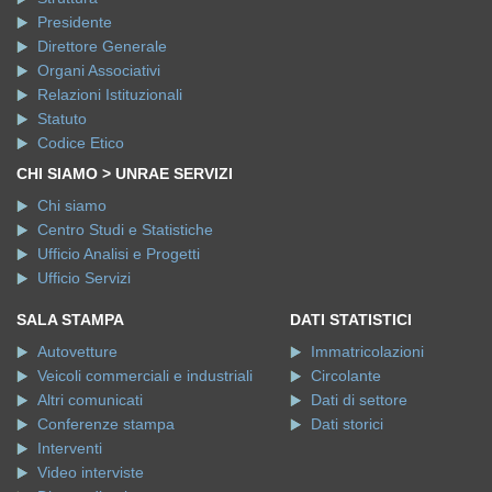
Presidente
Direttore Generale
Organi Associativi
Relazioni Istituzionali
Statuto
Codice Etico
CHI SIAMO > UNRAE SERVIZI
Chi siamo
Centro Studi e Statistiche
Ufficio Analisi e Progetti
Ufficio Servizi
SALA STAMPA
DATI STATISTICI
Autovetture
Immatricolazioni
Veicoli commerciali e industriali
Circolante
Altri comunicati
Dati di settore
Conferenze stampa
Dati storici
Interventi
Video interviste