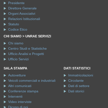
Presidente
Direttore Generale
Organi Associativi
Relazioni Istituzionali
Statuto
Codice Etico
CHI SIAMO > UNRAE SERVIZI
Chi siamo
Centro Studi e Statistiche
Ufficio Analisi e Progetti
Ufficio Servizi
SALA STAMPA
DATI STATISTICI
Autovetture
Immatricolazioni
Veicoli commerciali e industriali
Circolante
Altri comunicati
Dati di settore
Conferenze stampa
Dati storici
Interventi
Video interviste
Dicono di noi