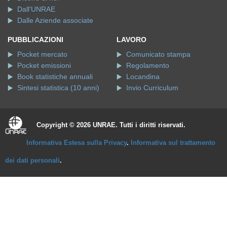
Dall'UNRAE
Dalle Aziende associate
PUBBLICAZIONI
LAVORO
Pocket mercato
Comunicato stampa
Pocket emissioni
Regolamento
Book statistiche annuali
Locandina
Sintesi statistica (10 anni)
Invio Curriculum
Copyright © 2026 UNRAE. Tutti i diritti riservati.
Informativa Estesa sulla Privacy
.
Informativa sul trattamento
dei dati personali
.