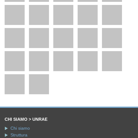
CHI SIAMO > UNRAE
Chi siamo
Struttura