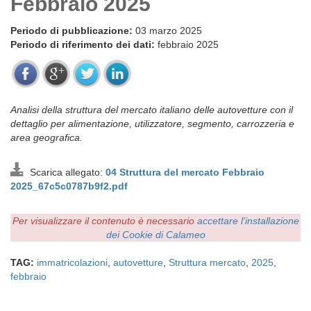
Febbraio 2025
Periodo di pubblicazione:
03 marzo 2025
Periodo di riferimento dei dati:
febbraio 2025
Analisi della struttura del mercato italiano delle autovetture con il
dettaglio per alimentazione, utilizzatore, segmento, carrozzeria e
area geografica.
Scarica allegato:
04 Struttura del mercato Febbraio
2025_67c5c0787b9f2.pdf
Per visualizzare il contenuto è necessario
accettare l'installazione
dei Cookie di Calameo
TAG:
immatricolazioni
,
autovetture
,
Struttura mercato
,
2025
,
febbraio