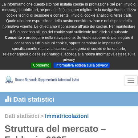
La informiamo che questo sito non installa cookie di profilazione (né per l’invio di
messaggi pubblicitari, né per altri fini); ma, per migliorare la navigazione, utilizza
cookie tecnici di sessione e consente l’invio di cookie analitici di terze parti.
Quale ulteriore espressione della nostra considerazione e nel rispetto della
normativa vigente, Le chiediamo il consenso all’uso dei cookie. Per manifestare
il Suo assenso all’uso dei cookie sarà sufficiente fare click sul pulsante
Consento
o proseguire nella navigazione. Se vuole saperne di più, negare il
consenso a tutti o alcuni cookie, oppure cambiare le impostazioni
specificamente relative a ciascuna categoria di cookie di terza parte,
selezionandola o deselezionandola, acceda alla nostra Informativa estesa sulla
privacy.
Consento
Informativa estesa sulla privacy
Tog
nav
Dati statistici
Dati statistici
>
Immatricolazioni
Struttura del mercato –